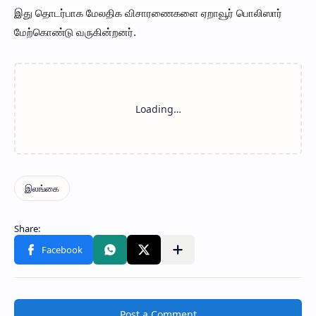
இது தொடர்பாக மேலதிக விசாரணைகளை ஏறாவூர் பொலிஸார்
மேற்கொண்டு வருகின்றனர்.
Post a Comment