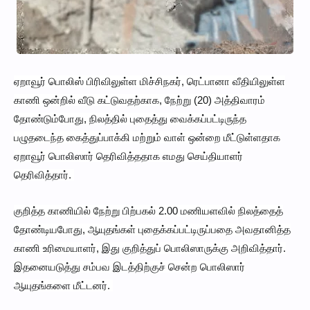
ஏறாவூர் பொலிஸ் பிரிவிலுள்ள மிச்சிநகர், ரெட்பானா வீதியிலுள்ள
காணி ஒன்றில் வீடு கட்டுவதற்காக, நேற்று (20) அத்திவாரம்
தோண்டும்போது, நிலத்தில் புதைத்து வைக்கப்பட்டிருந்த
பழுதடைந்த கைத்துப்பாக்கி மற்றும் வாள் ஒன்றை மீட்டுள்ளதாக
ஏறாவூர் பொலிஸார் தெரிவித்ததாக எமது செய்தியாளர்
தெரிவித்தார்.
குறித்த காணியில் நேற்று பிற்பகல் 2.00 மணியளவில் நிலத்தைத்
தோண்டியபோது, ஆயுதங்கள் புதைக்கப்பட்டிருப்பதை அவதானித்த
காணி உரிமையாளர், இது குறித்துப் பொலிஸாருக்கு அறிவித்தார்.
இதனையடுத்து சம்பவ இடத்திற்குச் சென்ற பொலிஸார்
ஆயுதங்களை மீட்டனர்.