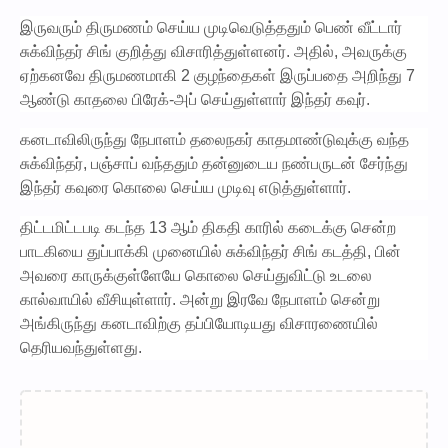
இருவரும் திருமணம் செய்ய முடிவெடுத்ததும் பெண் வீட்டார்
சுக்விந்தர் சிங் குறித்து விசாரித்துள்ளனர். அதில், அவருக்கு
ஏற்கனவே திருமணமாகி 2 குழந்தைகள் இருப்பதை அறிந்து 7
ஆண்டு காதலை பிரேக்-அப் செய்துள்ளார் இந்தர் கவுர்.
கனடாவிலிருந்து நேபாளம் தலைநகர் காதமாண்டுவுக்கு வந்த
சுக்விந்தர், பஞ்சாப் வந்ததும் தன்னுடைய நண்பருடன் சேர்ந்து
இந்தர் கவுரை கொலை செய்ய முடிவு எடுத்துள்ளார்.
திட்டமிட்டபடி கடந்த 13 ஆம் திகதி காரில் கடைக்கு சென்ற
பாடகியை துப்பாக்கி முனையில் சுக்விந்தர் சிங் கடத்தி, பின்
அவரை காருக்குள்ளேயே கொலை செய்துவிட்டு உடலை
கால்வாயில் வீசியுள்ளார். அன்று இரவே நேபாளம் சென்று
அங்கிருந்து கனடாவிற்கு தப்பியோடியது விசாரணையில்
தெரியவந்துள்ளது.