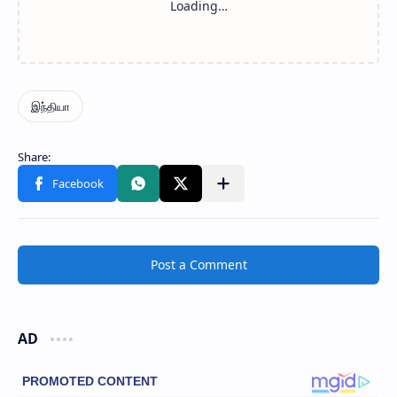
Post a Comment
AD