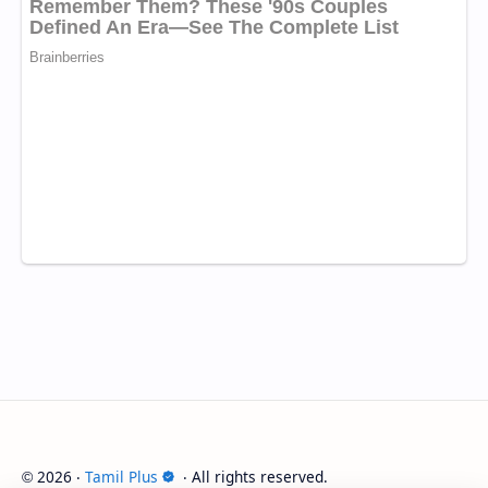
2026
‧
Tamil Plus
‧ All rights reserved.
©