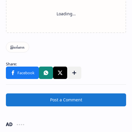
Post a Comment
AD