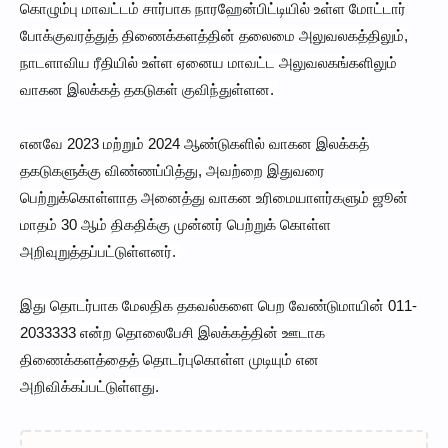
கொழும்பு மாவட்டம் சார்பாக நாரஹேன்பிட்டியில் உள்ள மோட்டார்
போக்குவரத்துத் திணைக்களத்தின் தலைமை அலுவலகத்திலும்,
நாடளாவிய ரீதியில் உள்ள ஏனைய மாவட்ட அலுவலகங்களிலும்
வாகன இலக்கத் தகடுகள் குவிந்துள்ளன.
எனவே 2023 மற்றும் 2024 ஆண்டுகளில் வாகன இலக்கத்
தகடுகளுக்கு விண்ணப்பித்து, அவற்றை இதுவரை
பெற்றுக்கொள்ளாத அனைத்து வாகன உரிமையாளர்களும் ஜூன்
மாதம் 30 ஆம் திகதிக்கு முன்னர் பெற்றுக் கொள்ள
அறிவுறுத்தப்பட்டுள்ளனர். ​
இது தொடர்பாக மேலதிக தகவல்களை பெற வேண்டுமாயின் 011-
2033333 என்ற தொலைபேசி இலக்கத்தின் ஊடாக
திணைக்களத்தைத் தொடர்புகொள்ள முடியும் என
அறிவிக்கப்பட்டுள்ளது.