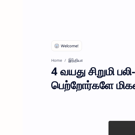
இந்தியா
Home
4 வயது சிறுமி பல
பெற்றோர்களே மி