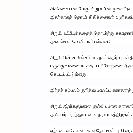
சிகிச்சையின் போது சிறுமியின் நுரையீரல் ப
இதற்காகத் தொடர் சிகிச்சைகள் அளிக்கப்பட
சிறுமி உயிரிழந்ததைத் தொடர்ந்து சுகாதா
தகவல்கள் வெளியாகியுள்ளன:
சிறுமியின் உடலில் உள்ள நோய் எதிர்ப்பு ச
மருத்துவமனை நடத்திய பரிசோதனை ஆவணங்க
செய்யப்பட்டுள்ளது.
இந்தச் சம்பவம் குறித்து மாவட்ட சுகாதார
சிறுமி இறந்ததற்கான துல்லியமான காரணம் ம
தனியார் மருத்துவமனை நிர்வாகத்திற்குச் ச
ஏற்கனவே கோடை கால நோய்கள் பரவி வரும் ந