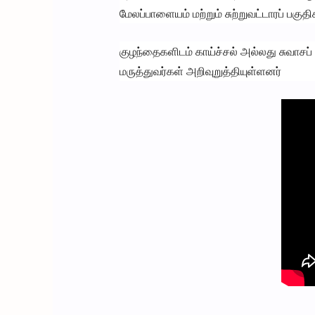
மேலப்பாளையம் மற்றும் சுற்றுவட்டாரப் பக
குழந்தைகளிடம் காய்ச்சல் அல்லது சுவாச
மருத்துவர்கள் அறிவுறுத்தியுள்ளனர்