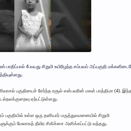
ாதிப்பால் 4 வயது சிறுமி உயிரிழந்த சம்பவம் அப்பகுதி மக்களிடை
்தியுள்ளது.
வாசல் பகுதியைச் சேர்ந்த ரசூல் என்பவரின் மகள் பாத்திமா (4). இந்த
உடல்நலக்குறைவு ஏற்பட்டுள்ளது.
் பகுதியில் உள்ள ஒரு தனியார் மருத்துவமனையில் சிறுமி
ளுக்கும் மேலாகத் தீவிர சிகிச்சை அளிக்கப்பட்டு வந்தது.