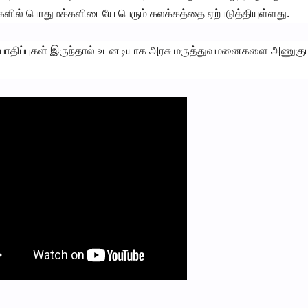
ுதிகளில் பொதுமக்களிடையே பெரும் கலக்கத்தை ஏற்படுத்தியுள்ளது.
ப் பாதிப்புகள் இருந்தால் உடனடியாக அரசு மருத்துவமனைகளை அணுகு