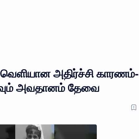
ி-வெளியான அதிர்ச்சி காரணம்-
கவும் அவதானம் தேவை