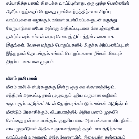
சம்பாதித்த பணம் கிடைக்க வாய்ப்புள்ளது. ஒரு மூத்த பெண்ணின்
ஆசீர்வாதத்தைப் பெறுவது முன்னேற்றத்திற்கான சிறப்பு
வாய்ப்புகளை வழங்கும். உங்கள் உடன்பிறப்புகளுடன் கருத்து
வேறுபாடுகளையோ அல்லது அதிகப்படியான கோபத்தையோ
தவிர்க்கவும். உங்கள் வரவு செலவுத் திட்டத்தில் கவனமாக
இருங்கள். வேலை மற்றும் பொறுப்புகளில் மிகுந்த அர்ப்பணிப்புடன்
இந்த நாள் தொடங்கும். உங்கள் பொறுப்புகளை நீங்கள் மிகவும்
திறம்பட கையாள முடியும்.
மீனம் ராசி பலன்
மீனம் ராசி அன்பர்களுக்கு இன்று குரு சுக ஸ்தானத்திலும்,
சந்திரன் அமைப்பு, நாள் முழுவதும் புதிய வருமான வழிகள்
உருவாகும். எதிர்க்கட்சிகள் தோற்கடிக்கப்படும். உங்கள் அதிர்ஷ்டம்
மீண்டும் பிரகாசிக்கும். வியாபாரத்தில் அதிக பணம் முதலீடு
செய்வது நன்மை பயக்கும். குறுகிய கால அபாயங்களை விட நீண்ட
கால முதலீடுகள் அதிக வருமானத்தைத் தரும். லாபத்திற்கான
வாய்ப்புகள் உருவாகும் அதே வேளையில், நிலையற்ற தன்மையும்