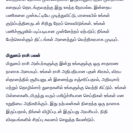
எதையும் தொடங்குவதற்கு இது உகந்த நேரமல்ல. இன்றைய
பணிகளை முன்கூட்டியே முடித்துவிட்டு, மாலையில் உங்கள்
குடும்பத்தினருடன் சிறிது நேரம் செலவிடுங்கள். உங்கள்
பணிச்சூழலில் படிப்படியான முன்னேற்றம் ஏற்படும்; நீங்கள்
மேற்கொள்ளும் திட்டங்கள் அனைத்தும் வெற்றிகரமாக முடியும்.
மிதுனம் ராசி பலன்
மிதுனம் ராசி அன்பர்களுக்கு இன்று உங்களுக்கு ஒரு சாதாரண
நாளாக அமையும். உங்கள் ராசி அதிபதியான புதன் கிரகம், விரய
ஸ்தானத்தில் சூரியனுடன் இணைந்து சஞ்சரிப்பதால், அறிவுசார்
மற்றும் தொழில்சார் துறைகளில் உங்களுக்கு வெற்றி கிட்டும். உங்கள்
பிள்ளைகளிடமிருந்து வரும் மகிழ்ச்சியான செய்திகள் உங்கள் மன
உறுதியை அதிகரிக்கும். இது நற்பலன்கள் நிறைந்த ஒரு நாளாக
இருப்பதால், நீங்கள் விழிப்புடன் இருப்பது அவசியம். நிதி
விஷயங்களில் சிறப்பு கவனம் செலுத்த வேண்டும்.