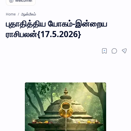
ஆன்மீகம்
Home
புதாதித்திய யோகம்-இன்றைய
ராசிபலன்{17.5.2026}