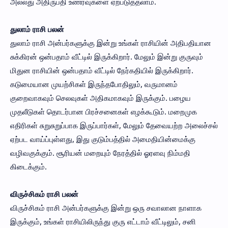
அல்லது அதிருப்தி உணர்வுகளை ஏற்படுத்தலாம்.
துலாம் ராசி பலன்
துலாம் ராசி அன்பர்களுக்கு இன்று உங்கள் ராசியின் அதிபதியான
சுக்கிரன் ஒன்பதாம் வீட்டில் இருக்கிறார். மேலும் இன்று குருவும்
மிதுன ராசியின் ஒன்பதாம் வீட்டில் நேர்கதியில் இருக்கிறார்.
கடுமையான முயற்சிகள் இருந்தபோதிலும், வருமானம்
குறைவாகவும் செலவுகள் அதிகமாகவும் இருக்கும். பழைய
முதலீடுகள் தொடர்பான பிரச்சனைகள் எழக்கூடும். மறைமுக
எதிரிகள் சுறுசுறுப்பாக இருப்பார்கள், மேலும் தேவையற்ற அலைச்சல்
ஏற்பட வாய்ப்புள்ளது, இது குடும்பத்தில் அமைதியின்மைக்கு
வழிவகுக்கும். சூரியன் மறையும் நேரத்தில் ஓரளவு நிம்மதி
கிடைக்கும்.
விருச்சிகம் ராசி பலன்
விருச்சிகம் ராசி அன்பர்களுக்கு இன்று ஒரு சவாலான நாளாக
இருக்கும், உங்கள் ராசியிலிருந்து குரு எட்டாம் வீட்டிலும், சனி