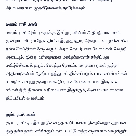
அபாயகரமான முதலீடுகளைத் தவிர்க்கவும்.
மகரம் ராசி பலன்
மகரம் ராசி அன்பர்களுக்கு இன்று ராசியின் அதிபதியான சனி
மூன்றாம் வீட்டில் நேர்கதியில் இருந்தாலும், அன்றாட வாழ்வின் சில
நல்ல செய்திகள் தேடி வரும். அரசு தொடர்பான வேலைகள் வெற்றி
அடையும். இன்று உன்னதமான மனிதர்களைச் சந்திப்பது
மகிழ்ச்சியைத் தரும். சொத்து தொடர்பான தகராறுகள் மூத்த
அதிகாரிகளின் ஆசீர்வாதத்துடன் தீர்க்கப்படும். மாலையில் உங்கள்
உடல்நிலை சற்று குறையக்கூடும், எனவே கவனமாக இருங்கள்.
உங்கள் நிதி நிலைமை நிலையாக இருக்கும், ஆனால் கவனமான
திட்டமிடல் அவசியம்.
கும்ப ராசி பலன்
கும்ப ராசிக்கு இன்று நினைத்த காரியங்கள் நிறைவேறுவதற்கான
ஒரு நல்ல நாள். எங்கேனும் தடைப்பட்டு வந்த கடினமாக உழைத்துச்