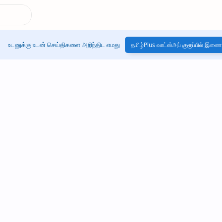
உடனுக்கு உடன் செய்திகளை அறிந்திட எமது
தமிழ்Plus வாட்ஸ்அப் குரூப்பில் இணை