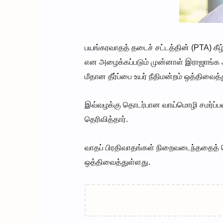
பயங்கரவாதத் தடைச் சட்டத்தின் (PTA) கீழ
என அழைக்கப்படும் முன்னாள் இராஜாங்க அ
மீதான தீர்ப்பை உயர் நீதிமன்றம் ஒத்திவைத
இவ்வழக்கு தொடர்பான வாய்மொழி சமர்ப்
தெரிவித்தார்.
வாதப் பிரதிவாதங்கள் நிறைவடைந்ததைத் தொட
ஒத்திவைத்துள்ளது.