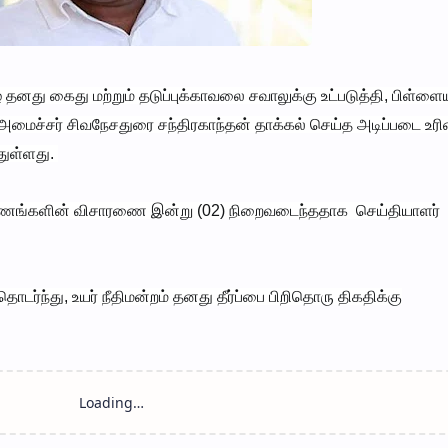
் தனது கைது மற்றும் தடுப்புக்காவலை சவாலுக்கு உட்படுத்தி, பிள்ளை
மைச்சர் சிவநேசதுரை சந்திரகாந்தன் தாக்கல் செய்த அடிப்படை உர
்துள்ளது.
பணங்களின் விசாரணை இன்று (02) நிறைவடைந்ததாக செய்தியாளர்
ர்ந்து, உயர் நீதிமன்றம் தனது தீர்ப்பை பிறிதொரு திகதிக்கு