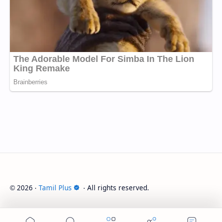
2026
‧
Tamil Plus
‧ All rights reserved.
©