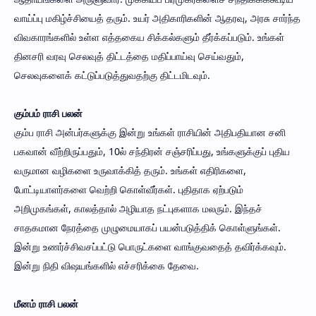
வாய்ப்பு மகிழ்ச்சியைத் தரும். உயர் அதிகாரிகளின் ஆதரவு, அரசு சார்ந்த
விவகாரங்களில் உள்ள எத்தகைய சிக்கல்களும் தீர்க்கப்படும். உங்கள்
தினசரி வரவு செலவுத் திட்டத்தை மதிப்பாய்வு செய்வதும்,
செலவுகளைக் கட்டுப்படுத்துவதற்கு திட்டமிடவும்.
கும்பம் ராசி பலன்
கும்ப ராசி அன்பர்களுக்கு இன்று உங்கள் ராசியின் அதிபதியான சனி
பகவான் வீற்றிருப்பதும், 10ல் சந்திரன் சஞ்சரிப்பது, உங்களுக்குப் புதிய
வருமான வழிகளை உருவாக்கித் தரும். உங்கள் எதிரிகளை,
போட்டியாளர்களை வெற்றி கொள்வீர்கள். புதிதாக ஏற்படும்
அறிமுகங்கள், காலத்தால் அழியாத நட்புகளாக மலரும். இந்தச்
சாதகமான நேரத்தை முழுமையாகப் பயன்படுத்திக் கொள்ளுங்கள்.
இன்று உணர்ச்சிவசப்பட்டு பொருட்களை வாங்குவதைத் தவிர்க்கவும்.
இன்று நிதி விஷயங்களில் எச்சரிக்கை தேவை.
மீனம் ராசி பலன்