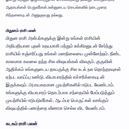
ஆதாயங்கள் பெறுவீர்கள்.உன்னுடைய செயல்களில் நடைமுறை
சிந்தனையுடன் அணுகுவது நல்லது.
மிதுனம் ராசி பலன்
மிதுன ராசி அன்பர்களுக்கு இன்று உங்கள் ராசியின்
அதிபதியான புதன் உதயமாகி மற்றும் சுக்கிரனுடன் சேர்ந்து
ராசியில் சஞ்சரிப்பது உங்கள் மனநிலையை முன்னேற்றம். நீண்ட
காலமாக கவலை தந்த சில விஷயங்கள் விலகும். குருவின்
ஆதிக்கம் உங்களுடைய தாயருக்கு சில உடல் நல தொந்தரவுகள்
ஏற்பட வாய்ப்பு உண்டு. வியாபாரத்தில் எச்சரிக்கையுடன்
இருக்கவும். அபாயகரமான முயற்சிகளில் ஈடுபட வேண்டாம்.
உங்களுக்கு வியாபாரம் தொடர்பாக சந்தையில் மேம்படுத்தும்
முயற்சியில் ஈடுபடுவீர்கள். ஆடம்பர பொருட்கள் வாங்கும்
விஷயத்தில் பணத்தை வீணாக செல்ல விட வேண்டாம்.
கடகம் ராசி பலன்