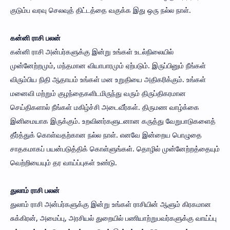
குடும்ப வரவு செலவுத் திட்டத்தை வகுக்க இது ஒரு நல்ல நாள்.
கன்னி ராசி பலன்
கன்னி ராசி அன்பர்களுக்கு இன்று உங்கள் உடல்நிலையில்
முன்னேற்றமும், மந்தமான வியாபாரமும் ஏற்படும். இருப்பினும் நீங்கள்
விரும்பிய நிதி ஆதாயம் உங்கள் மன உறுதியை அதிகரிக்கும். உங்கள்
மனைவி மற்றும் குழந்தைகளிடமிருந்து வரும் திருப்திகரமான
செய்திகளால் நீங்கள் மகிழ்ச்சி அடைவீர்கள். திருமண வாழ்க்கை
இனிமையாக இருக்கும். உறவினர்களுடனான கருத்து வேறுபாடுகளைத்
தீர்த்துக் கொள்வதற்கான நல்ல நாள். எனவே இன்றைய பொழுதை
சாதகமாகப் பயன்படுத்திக் கொள்ளுங்கள். தொழில் முன்னேற்றத்தையும்
வெற்றியையும் தர வாய்ப்புகள் உண்டு.
துலாம் ராசி பலன்
துலாம் ராசி அன்பர்களுக்கு இன்று உங்கள் ராசியின் ஆளும் கிரகமான
சுக்கிரன், அமைப்பு, அரசியல் துறையில் பணியாற்றுபவர்களுக்கு வாய்ப்பு