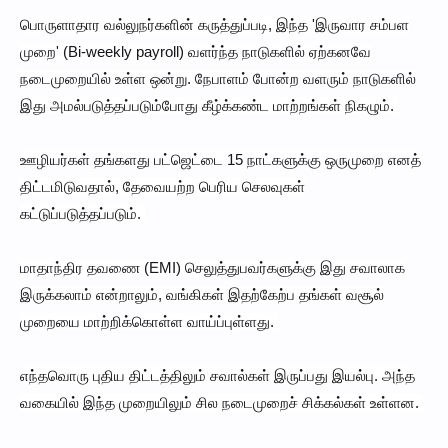
பொருளாதார வல்லுநர்களின் கருத்துப்படி, இந்த 'இருவார சம்பள
முறை' (Bi-weekly payroll) வளர்ந்த நாடுகளில் ஏற்கனவே
நடைமுறையில் உள்ள ஒன்று. நேபாளம் போன்ற வளரும் நாடுகளில்
இது அமல்படுத்தப்படும்போது கீழ்க்கண்ட மாற்றங்கள் நிகழும்.
ஊழியர்கள் தங்களது பட்ஜெட்டை 15 நாட்களுக்கு ஒருமுறை எனத்
திட்டமிடுவதால், தேவையற்ற பெரிய செலவுகள்
கட்டுப்படுத்தப்படும்.
மாதாந்திர தவணை (EMI) செலுத்துபவர்களுக்கு இது சவாலாக
இருக்கலாம் என்றாலும், வங்கிகள் இதற்கேற்ப தங்கள் வசூல்
முறையை மாற்றிக்கொள்ள வாய்ப்புள்ளது.
எந்தவொரு புதிய திட்டத்திலும் சவால்கள் இருப்பது இயல்பு. அந்த
வகையில் இந்த முறையிலும் சில நடைமுறைச் சிக்கல்கள் உள்ளன.