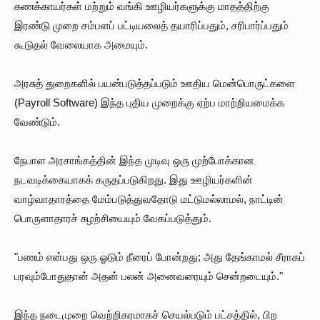
கணக்காயர்கள் மற்றும் வங்கி ஊழியர்களுக்கு மாதத்திற்கு
இரண்டு முறை சம்பளப் பட்டியலைத் தயாரிப்பதும், சரிபார்ப்பதும்
கூடுதல் வேலையாக அமையும்.
அரசுத் துறைகளில் பயன்படுத்தப்படும் ஊதிய மென்பொருட்களை
(Payroll Software) இந்த புதிய முறைக்கு ஏற்ப மாற்றியமைக்க
வேண்டும்.
நேபாள அரசாங்கத்தின் இந்த முடிவு ஒரு முற்போக்கான
நடவடிக்கையாகக் கருதப்படுகிறது. இது ஊழியர்களின்
வாழ்வாதாரத்தை மேம்படுத்துவதோடு மட்டுமல்லாமல், நாட்டின்
பொருளாதாரச் சுழற்சியையும் வேகப்படுத்தும்.
"பணம் என்பது ஒரு ஓடும் நீரைப் போன்றது; அது தேங்காமல் சீராகப்
பரவும்போதுதான் அதன் பலன் அனைவரையும் சென்றடையும்."
இந்த நடைமுறை வெற்றிகரமாகச் செயல்படும் பட்சத்தில், பிற