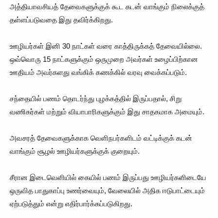
அத்தியாவசியத் தேவைகளுக்குக் கூட கடன் வாங்கும் நிலைக்குத்
தள்ளப்படுவதை இது தவிர்க்கிறது.
ஊழியர்கள் இனி 30 நாட்கள் வரை காத்திருக்கத் தேவையில்லை.
ஒவ்வொரு 15 நாட்களுக்கும் ஒருமுறை அவர்கள் உழைப்பிற்கான
ஊதியம் அவர்களது வங்கிக் கணக்கில் வரவு வைக்கப்படும்.
சந்தையில் பணம் தொடர்ந்து புழக்கத்தில் இருப்பதால், சிறு
வணிகர்கள் மற்றும் வியாபாரிகளுக்கும் இது சாதகமாக அமையும்.
அவசரத் தேவைகளுக்காக வெளிநபர்களிடம் வட்டிக்குக் கடன்
வாங்கும் சூழல் ஊழியர்களுக்குக் குறையும்.
சீரான இடைவெளியில் கையில் பணம் இருப்பது ஊழியர்களிடையே
ஒருவித பாதுகாப்பு உணர்வையும், வேலையில் அதிக ஈடுபாட்டையும்
ஏற்படுத்தும் என்று எதிர்பார்க்கப்படுகிறது.