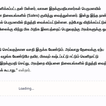
ிக்கப்பட்டதன் பின்னர், வாகன இறக்குமதியாளர்கள் பெருமளவில்
ிலையங்களில் (Sales) குவித்து வைத்துள்ளனர். இன்று இந்த நான
பெருமளவில் நிறுத்தி வைக்கப்பட்டுள்ளன. தற்போது விதிக்கப்பட்டு
லைக்கு விற்று மிக அதிக இலாபத்தைப் பெறுவதற்கு அவர்களுக்கு ஒர
 செய்வதற்கான வசதி இருக்க வேண்டும். அவ்வாறு தேவைக்கு ஏற்ப
்க வேண்டுமே தவிர, மிகவும் கஷ்டப்பட்டு ஈட்டும் வெளிநாட்டு
க்குமதி செய்து, அவற்றை விற்பனை நிலையங்களில் நிறுத்தி வைத
் கூடாது."
என்றார்.