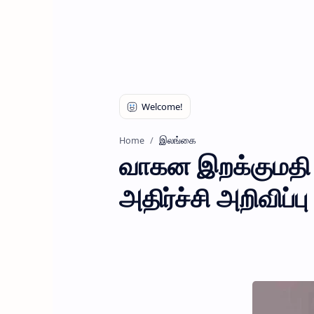
இலங்கை
Home
வாகன இறக்குமதி த
அதிர்ச்சி அறிவிப்பு