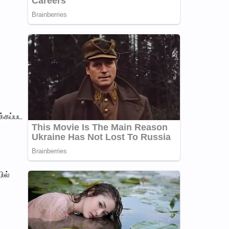
்கப்பட
ில்