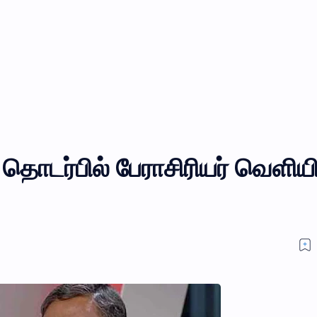
ொடர்பில் பேராசிரியர் வெளியி