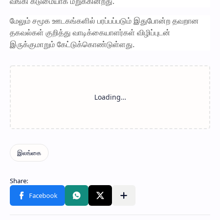
வங்கி கடுமையாக மறுக்கின்றது.
மேலும் சமூக ஊடகங்களில் பரப்பப்படும் இதுபோன்ற தவறான
தகவல்கள் குறித்து வாடிக்கையாளர்கள் விழிப்புடன்
இருக்குமாறும் கேட்டுக்கொண்டுள்ளது.