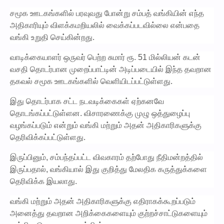
சமூக ஊடகங்களில் பரவுவது போன்று சம்பத் வங்கியின் எந்த
அதிகாரியும் விளக்கமறியலில் வைக்கப்படவில்லை என்பதை
வங்கி உறுதி செய்கின்றது.
வாடிக்கையாளர் ஒருவர் பெற்ற சுமார் ரூ. 51 மில்லியன் கடன்
வசதி தொடர்பான முறைப்பாட்டின் அடிப்படையில் இந்த தவறான
தகவல் சமூக ஊடகங்களில் வெளியிடப்பட்டுள்ளது.
இது தொடர்பாக சட்ட நடவடிக்கைகள் ஏற்கனவே
தொடங்கப்பட்டுள்ளன. விசாரணைக்கு முழு ஒத்துழைப்பு
வழங்கப்படும் என்றும் வங்கி மற்றும் அதன் அதிகாரிகளுக்கு
தெரிவிக்கப்பட்டுள்ளது.
இருப்பினும், சம்பந்தப்பட்ட விவகாரம் தற்போது நீதிமன்றத்தில்
இருப்பதால், வங்கியால் இது குறித்து மேலதிக கருத்துக்களை
தெரிவிக்க இயலாது.
வங்கி மற்றும் அதன் அதிகாரிகளுக்கு எதிராகக்கூறப்படும்
அனைத்து தவறான அறிக்கைகளையும் குற்றச்சாட்டுகளையும்