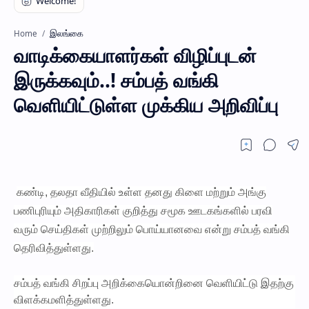
இலங்கை
Home
வாடிக்கையாளர்கள் விழிப்புடன்
இருக்கவும்..! சம்பத் வங்கி
வெளியிட்டுள்ள முக்கிய அறிவிப்பு
கண்டி, தலதா வீதியில் உள்ள தனது கிளை மற்றும் அங்கு
பணிபுரியும் அதிகாரிகள் குறித்து சமூக ஊடகங்களில் பரவி
வரும் செய்திகள் முற்றிலும் பொய்யானவை என்று சம்பத் வங்கி
தெரிவித்துள்ளது.
சம்பத் வங்கி சிறப்பு அறிக்கையொன்றினை வெளியிட்டு இதற்கு
விளக்கமளித்துள்ளது.