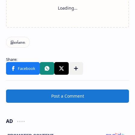
Post a Comment
AD