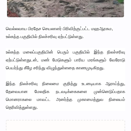
வெல்லவாய பிரதேச செயலாளர் பிரிவிற்குட்பட்ட மஹஆரகம,
உல்கந்த பகுதியில் நிலச்சரிவு ஏற்பட்டுள்ளது.
உல்கந்த மலைப்பகுதியின் பெரும் பகுதியில் இந்த நிலச்சரிவு
ஏற்பட்டுள்ளதுடன், மண் மேடுகளும் பாரிய மரங்களும் வேரோடு
பெயர்ந்து கீழே சரிந்து விழுந்துள்ளதை காணமுடிகிறது.
இந்த நிலச்சரிவு நிலைமை குறித்து உடனடியாக ஆராய்ந்து,
தேவையான மேலதிக நடவடிக்கைகளை முன்னெடுப்பதாக
மொனராகலை மாவட்ட அனர்த்த முகாமைத்துவ நிலையம்
தெரிவித்துள்ளது.