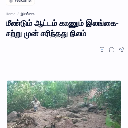
இலங்கை
Home
மீண்டும் ஆட்டம் காணும் இலங்கை-
சற்று முன் சரிந்தது நிலம்