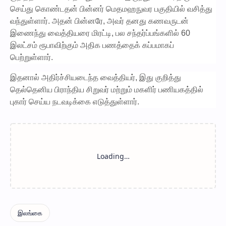
செய்து கொண்டதன் பின்னர் மெதமஹநுவர பகுதியில் வசித்து
வந்துள்ளார். அதன் பின்னரே, அவர் தனது கணவருடன்
இணைந்து வைத்தியரை மிரட்டி, பல சந்தர்ப்பங்களில் 60
இலட்சம் ரூபாவிற்கும் அதிக பணத்தைக் கப்பமாகப்
பெற்றுள்ளார்.
இதனால் அதிர்ச்சியடைந்த வைத்தியர், இது குறித்து
தெல்தெனிய பிராந்திய சிறுவர் மற்றும் மகளிர் பணியகத்தில்
புகார் செய்ய நடவடிக்கை எடுத்துள்ளார்.