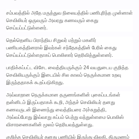
சம்பவத்தில் அதே மருத்துவ நிலையத்தில் பணிபுரிந்த முன்னாள்
செவிலியர் ஒருவரும் அவரது கணவரும் கைது
செய்யப்பட்டுள்ளனர்.
தெல்தெனிய பிராந்திய சிறுவர் மற்றும் மகளிர்
பணியகத்தினரால் இவர்கள் சந்தேகத்தின் பேரில் கைது
செய்யப்பட்டுள்ளதாகப் பொலிஸார் தெரிவித்துள்ளனர்.
பாதிக்கப்பட்ட விசேட வைத்தியருக்கும் 24 வயதுடைய குறித்த
செவிலியருக்கும் இடையில் சில காலம் நெருக்கமான உறவு
இருந்ததாகக் கூறப்படுகிறது.
அவ்வாறான நெருக்கமான தருணங்களின் புகைப்படங்கள்
தன்னிடம் இருப்பதாகக் கூறி, அந்தச் செவிலியர் தனது
கணவருடன் இணைந்து வைத்தியரை அச்சுறுத்தி,
அவ்வப்போது இவ்வாறு கப்பம் பெற்று வந்துள்ளமை பொலிஸ்
விசாரணைகளின் மூலம் தெரியவந்துள்ளது.
குறித்த செவிலியர் தனது பணியில் இருந்து விலகி, திருமணம்