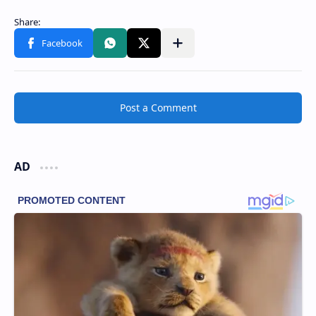
Post a Comment
AD