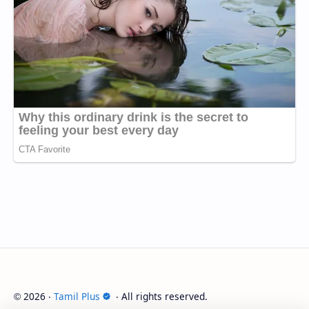
2026
‧
Tamil Plus
‧ All rights reserved.
©