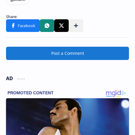
Post a Comment
AD