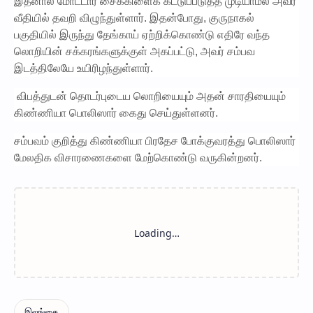
இதனால் மோட்டார் சைக்கிளைக் கட்டுப்படுத்த முடியாமல் அவர்
வீதியில் தவறி விழுந்துள்ளார். இதன்போது, குருநாகல்
பகுதியில் இருந்து தேங்காய் ஏற்றிக்கொண்டு எதிரே வந்த
லொறியின் சக்கரங்களுக்குள் அகப்பட்டு, அவர் சம்பவ
இடத்திலேயே உயிரிழந்துள்ளார்.​
விபத்துடன் தொடர்புடைய லொறியையும் அதன் சாரதியையும்
கிண்ணியா பொலிஸார் கைது செய்துள்ளனர்.​
சம்பவம் குறித்து கிண்ணியா பிரதேச போக்குவரத்து பொலிஸார்
மேலதிக விசாரணைகளை மேற்கொண்டு வருகின்றனர்.