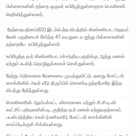
பிள்ளைகளின் தந்தை ஒருவர் உயிரிழந்துள்ளாதாக பொலிஸார்
தெரிவித்துள்ளனர்.
நேற்றையதினம்(02) இடம்பெற்ற விபத்தில் கிண்ணியா, அஹமட்
லேன் பகுதியைச் சேர்ந்த 47 வயதுடைய ஐந்து பிள்ளைகளின்
தந்தையே உயிரிழந்துள்ளார்.
உயிரிழந்த நபர் கிண்ணியா, ஈச்சந்தீவு பகுதிக்கு ஆற்று மணல்
ஏற்றும் கூலித் தொழிலுக்காகச் சென்றுள்ளார்.
நேற்று அதிகாலை வேலையை முடித்துவிட்டு, தனது மோட்டார்
சைக்கிளில் அவர் வீடு திரும்பிக் கொண்டிருந்தபோதே இந்த
விபத்து நேர்ந்துள்ளது.
​பொலிஸாரின் ஆரம்பக்கட்ட விசாரணை மற்றும் சி.சி.டி.வி
காட்சிப் பதிவுகளின்படி, குறித்த நபர் மணல் ஏற்றுவதற்காகப்
பயன்படுத்திய சவல் (மண்வாரி), மோட்டார் சைக்கிளின்
கைப்பிடிக்குள் சிக்கியுள்ளது.