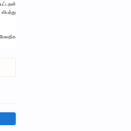
்பட்டதன்
 விபத்து
 மேலதிக