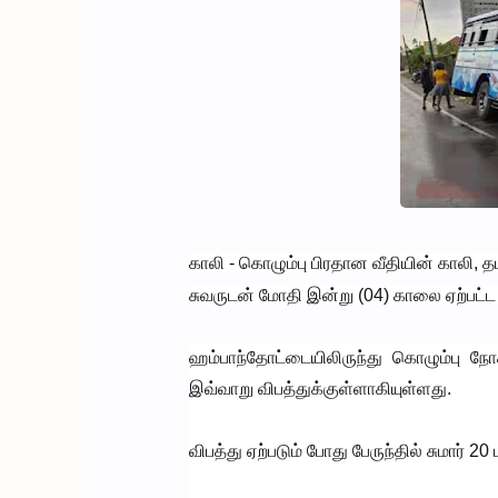
காலி - கொழும்பு பிரதான வீதியின் காலி, த
சுவருடன் மோதி இன்று (04) காலை ஏற்பட்ட 
ஹம்பாந்தோட்டையிலிருந்து கொழும்பு ந
இவ்வாறு விபத்துக்குள்ளாகியுள்ளது.
விபத்து ஏற்படும் போது பேருந்தில் சுமார்