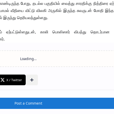
ொண்டிருந்த போது, தடல்ல பகுதியில் வைத்து சாரதிக்கு நித்திரை ஏற
யாமல் வீதியை விட்டு விலகி அருகில் இருந்த சுவருடன் மோதி இந்த
் இருந்து தெரியவந்துள்ளது.
ேதம் ஏற்பட்டுள்ளதுடன், காலி பொலிஸார் விபத்து தொடர்பான
ர்.
Post a Comment