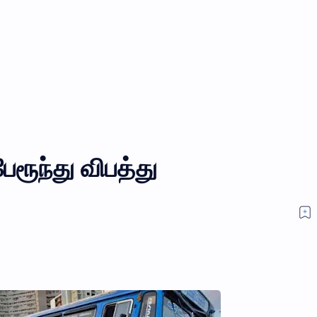
பேரூந்து விபத்து