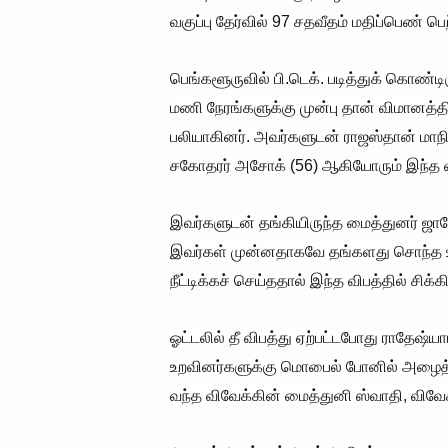
வகுப்பு தேர்வில் 97 சதவீதம் மதிப்பெண் பெ
பெங்களூருவில் பி.டெக். படித்துக் கொண்டி
மணி நேரங்களுக்கு முன்பு தான் விமானத்தில
பலியாகினர். அவர்களுடன் ராஜஸ்தான் மாநில
சகோதரர் அசோக் (56) ஆகியோரும் இந்த விப
இவர்களுடன் தங்கியிருந்த மைத்துனர் ஜாவே
இவர்கள் முன்னதாகவே தங்களது சொந்த ஊருக்க
நீட்டிக்கச் செய்ததால் இந்த விபத்தில் சிக
ஓட்டலில் தீ விபத்து ஏற்பட்டபோது ராதேஷ
உறவினர்களுக்கு மொபைல் போனில் அழைத்து வ
வந்த விவேக்கின் மைத்துனி ஸ்வாதி, விவே