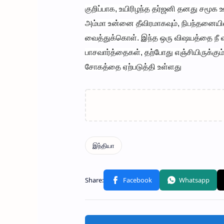
குறிப்பாக, உயிரிழந்த தர்ஜனி தனது சமூக ஊ
அம்மா உன்னை தீவிரமாகவும், நிபந்தனையின்
வைத்துக்கொள். இந்த ஒரு விஷயத்தை நீ வாழ
பாசவார்த்தைகள், தற்போது எஞ்சியிருக்க
சோகத்தை ஏற்படுத்தி உள்ளது