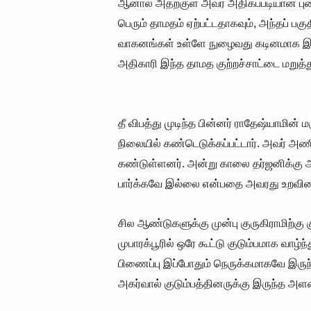
ஆனால் அதற்குள் அவர் அதிகப்படியான புகை
பெரும் தாமதம் ஏற்பட்டதாகவும், அந்தப் பக
வாகனங்கள் உள்ளே நுழைவது கடினமாக இருந்
அதிகாரி இந்த தாமத குற்றச்சாட்டை மறுத்த
தீ விபத்து முடிந்த பின்னர் ராதேஷ்யாமி
நிலையில் கண்டெடுக்கப்பட்டார். அவர்
கண்டுள்ளனர். அன்று காலை தர்ஜனிக்கு அன
பார்க்கவே இல்லை என்பதை அவரது உறவினர
சில ஆண்டுகளுக்கு முன்பு குருகிராமிற்கு
முபாரக்பூரில் ஒரே கூட்டு குடும்பமாக வாழ்
பிணைப்பு இப்போதும் நெருக்கமாகவே இருந
அகர்வால் குடும்பத்தினருக்கு இருந்த அ