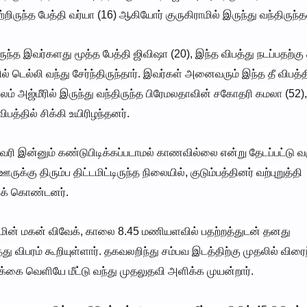
ற்றிருந்த பேத்தி வர்யா (16) ஆகியோர் குருகிராமில் இருந்து வந்திருந்
ருந்த இவர்களது மூத்த பேத்தி ஜிவிஷா (20), இந்த விபத்து நடப்பதற்கு
் டெல்லி வந்து சேர்ந்திருந்தார். இவர்கள் அனைவரும் இந்த தீ விபத்த
ம் அஜ்மீரில் இருந்து வந்திருந்த பிரேமலதாவின் சகோதரி கமலா (52),
த்தில் சிக்கி உயிரிழந்தனர்.
ரி இன்னும் கண்டுபிடிக்கப்படாமல் காணவில்லை என்று தேடப்பட்டு வர
ு திரும்ப திட்டமிட்டிருந்த நிலையில், குடும்பத்தினர் வற்புறுத்தி
்கிக் கொண்டனர்.
்யாமின் மகன் விவேக், காலை 8.45 மணியளவில் பதற்றத்துடன் தனது
ிபரம் கூறியுள்ளார். தகவலறிந்து சம்பவ இடத்திற்கு முதலில் விரைந
க்கை வெளியே மீட்டு வந்து முதலுதவி அளிக்க முயன்றார்.