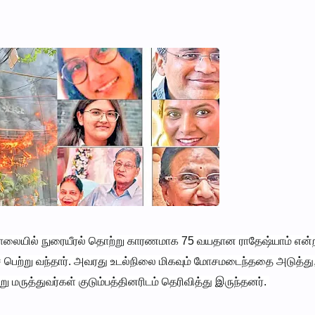
யசாலையில் நுரையீரல் தொற்று காரணமாக 75 வயதான ராதேஷ்யாம் என்
சை பெற்று வந்தார். அவரது உடல்நிலை மிகவும் மோசமடைந்ததை அடுத்து
 மருத்துவர்கள் குடும்பத்தினரிடம் தெரிவித்து இருந்தனர்.