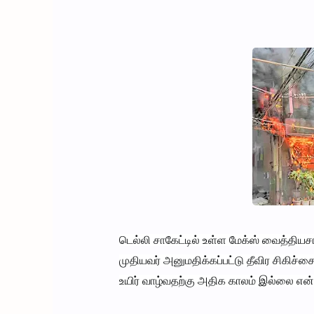
டெல்லி சாகேட்டில் உள்ள மேக்ஸ் வைத்தி
முதியவர் அனுமதிக்கப்பட்டு தீவிர சிகிச்
உயிர் வாழ்வதற்கு அதிக காலம் இல்லை என்று