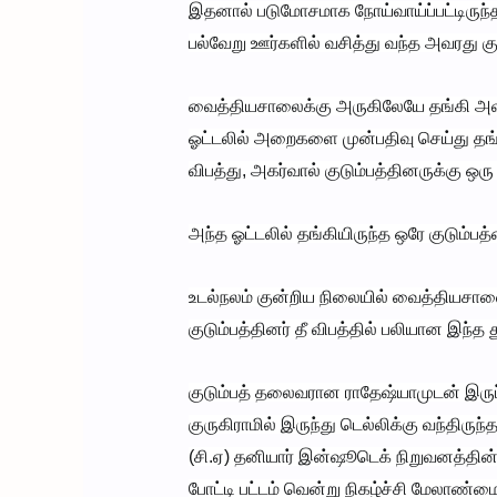
இதனால் படுமோசமாக நோய்வாய்ப்பட்டிருந
பல்வேறு ஊர்களில் வசித்து வந்த அவரது கு
வைத்தியசாலைக்கு அருகிலேயே தங்கி அவரை
ஓட்டலில் அறைகளை முன்பதிவு செய்து தங்கி
விபத்து, அகர்வால் குடும்பத்தினருக்கு ஒர
அந்த ஓட்டலில் தங்கியிருந்த ஒரே குடும்பத்
உடல்நலம் குன்றிய நிலையில் வைத்தியசாலைய
குடும்பத்தினர் தீ விபத்தில் பலியான இந்த
குடும்பத் தலைவரான ராதேஷ்யாமுடன் இருப்ப
குருகிராமில் இருந்து டெல்லிக்கு வந்திர
(சி.ஏ) தனியார் இன்ஷூடெக் நிறுவனத்தின்
போட்டி பட்டம் வென்று நிகழ்ச்சி மேலாண்மை