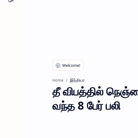
இந்தியா
Home
தீ விபத்தில் நெஞ்ச
வந்த 8 பேர் பலி