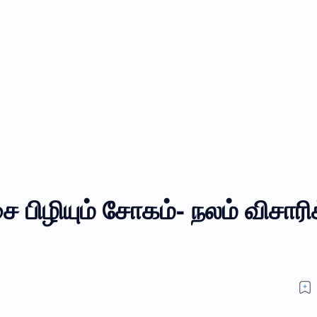
ை பிழியும் சோகம்- நலம் விசாரி