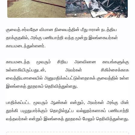
குவைத் சர்வதேச விமான நிலையத்தின் மீது ஈரான் நடத்திய
தாக்குதலில், அங்கு பணியாற்றி வந்த மூன்று இலங்கையர்கள்
காயமடைந்துள்ளனர்.
காயமடைந்த மூவரும் சிறிய அளவிலான காயங்களுக்கு
உள்ளாகியிருப்பதுடன், அவர்கள் சிகிச்சைக்காக
வைத்தியசாலையில் அனுமதிக்கப்பட்டுள்ளதாகக் குவைத்தில் உள்ள
இலங்கைத் தூதரகம் தெரிவித்துள்ளது.
பாதிக்கப்பட்ட மூவரும் ஆண்கள் என்றும், அவர்கள் அங்கு மின்
தூக்கி பழுதுபார்க்கும் தொழில்நுட்ப வல்லுநர்களாகப் பணியாற்றி
வந்தவர்கள் என்றும் இலங்கைத் தூதரகம் மேலும் தெரிவித்துள்ளது.