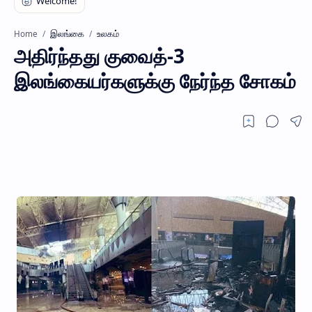
இலங்கை
உலகம்
Home
அதிர்ந்தது குவைத்-3
இலங்கையர்களுக்கு நேர்ந்த சோகம்