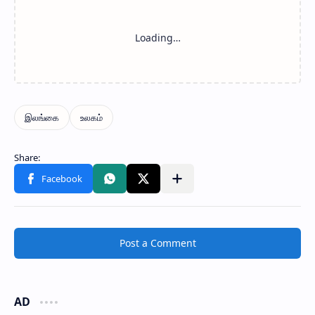
Post a Comment
AD