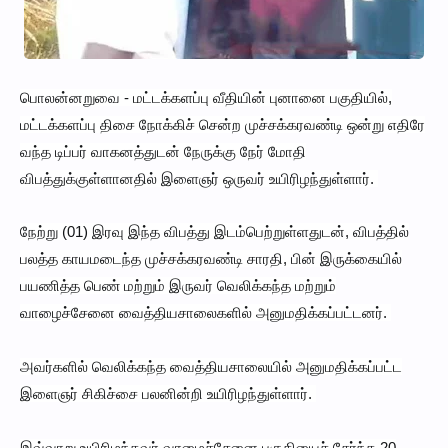
பொலன்னறுவை - மட்டக்களப்பு வீதியின் புனானை பகுதியில்,
மட்டக்களப்பு திசை நோக்கிச் சென்ற முச்சக்கரவண்டி ஒன்று எதிரே
வந்த டிப்பர் வாகனத்துடன் நேருக்கு நேர் மோதி
விபத்துக்குள்ளானதில் இளைஞர் ஒருவர் உயிரிழந்துள்ளார்.
நேற்று (01) இரவு இந்த விபத்து இடம்பெற்றுள்ளதுடன், விபத்தில்
பலத்த காயமடைந்த முச்சக்கரவண்டி சாரதி, பின் இருக்கையில்
பயணித்த பெண் மற்றும் இருவர் வெலிக்கந்த மற்றும்
வாழைச்சேனை வைத்தியசாலைகளில் அனுமதிக்கப்பட்டனர்.
அவர்களில் வெலிக்கந்த வைத்தியசாலையில் அனுமதிக்கப்பட்ட
இளைஞர் சிகிச்சை பலனின்றி உயிரிழந்துள்ளார்.
இவ்வாறு உயிரிழந்தவர் வாழைச்சேனை பகுதியைச் சேர்ந்த 20