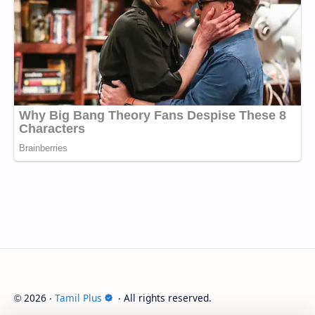
2026
‧
Tamil Plus
‧ All rights reserved.
©