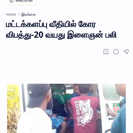
இலங்கை
Home
மட்டக்களப்பு வீதியில் கோர
விபத்து-20 வயது இளைஞன் பலி