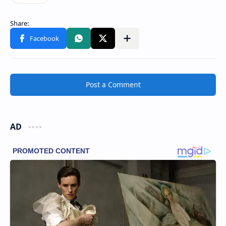
Post a Comment
AD