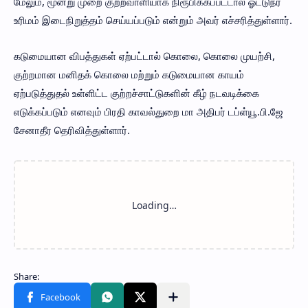
மேலும், மூன்று முறை குற்றவாளியாக நிரூபிக்கப்பட்டால் ஓட்டுநர்
உரிமம் இடைநிறுத்தம் செய்யப்படும் என்றும் அவர் எச்சரித்துள்ளார்.
கடுமையான விபத்துகள் ஏற்பட்டால் கொலை, கொலை முயற்சி,
குற்றமான மனிதக் கொலை மற்றும் கடுமையான காயம்
ஏற்படுத்துதல் உள்ளிட்ட குற்றச்சாட்டுகளின் கீழ் நடவடிக்கை
எடுக்கப்படும் எனவும் பிரதி காவல்துறை மா அதிபர் டப்ள்யூ.பி.ஜே
சேனாதீர தெரிவித்துள்ளார்.