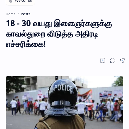
Posts
Home
18 - 30 வயது இளைஞர்களுக்கு
காவல்துறை விடுத்த அதிரடி
எச்சரிக்கை!