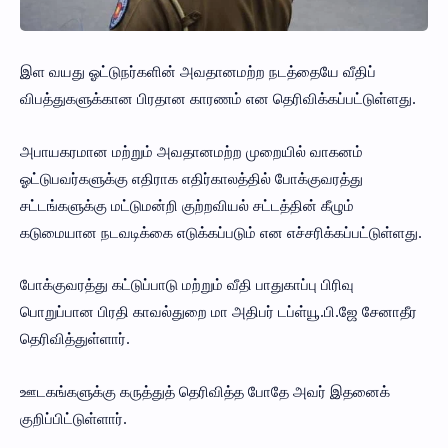
இள வயது ஓட்டுநர்களின் அவதானமற்ற நடத்தையே வீதிப்
விபத்துகளுக்கான பிரதான காரணம் என தெரிவிக்கப்பட்டுள்ளது.
அபாயகரமான மற்றும் அவதானமற்ற முறையில் வாகனம்
ஓட்டுபவர்களுக்கு எதிராக எதிர்காலத்தில் போக்குவரத்து
சட்டங்களுக்கு மட்டுமன்றி குற்றவியல் சட்டத்தின் கீழும்
கடுமையான நடவடிக்கை எடுக்கப்படும் என எச்சரிக்கப்பட்டுள்ளது.
போக்குவரத்து கட்டுப்பாடு மற்றும் வீதி பாதுகாப்பு பிரிவு
பொறுப்பான பிரதி காவல்துறை மா அதிபர் டப்ள்யூ.பி.ஜே சேனாதீர
தெரிவித்துள்ளார்.
ஊடகங்களுக்கு கருத்துத் தெரிவித்த போதே அவர் இதனைக்
குறிப்பிட்டுள்ளார்.