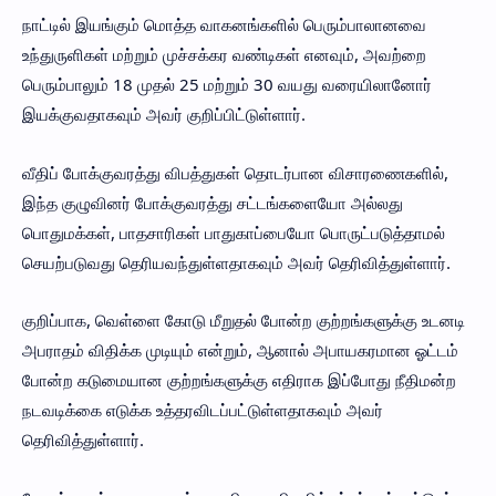
நாட்டில் இயங்கும் மொத்த வாகனங்களில் பெரும்பாலானவை
உந்துருளிகள் மற்றும் முச்சக்கர வண்டிகள் எனவும், அவற்றை
பெரும்பாலும் 18 முதல் 25 மற்றும் 30 வயது வரையிலானோர்
இயக்குவதாகவும் அவர் குறிப்பிட்டுள்ளார்.
வீதிப் போக்குவரத்து விபத்துகள் தொடர்பான விசாரணைகளில்,
இந்த குழுவினர் போக்குவரத்து சட்டங்களையோ அல்லது
பொதுமக்கள், பாதசாரிகள் பாதுகாப்பையோ பொருட்படுத்தாமல்
செயற்படுவது தெரியவந்துள்ளதாகவும் அவர் தெரிவித்துள்ளார்.
குறிப்பாக, வெள்ளை கோடு மீறுதல் போன்ற குற்றங்களுக்கு உடனடி
அபராதம் விதிக்க முடியும் என்றும், ஆனால் அபாயகரமான ஓட்டம்
போன்ற கடுமையான குற்றங்களுக்கு எதிராக இப்போது நீதிமன்ற
நடவடிக்கை எடுக்க உத்தரவிடப்பட்டுள்ளதாகவும் அவர்
தெரிவித்துள்ளார்.