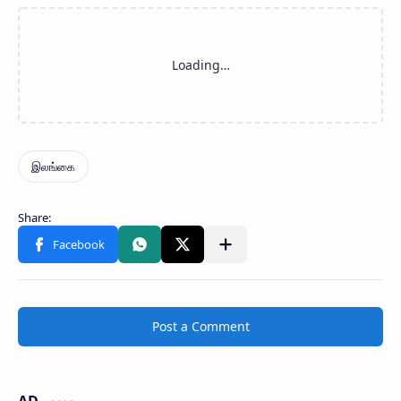
Post a Comment
AD