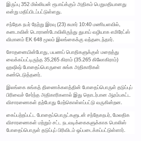
இருப்பு 352 மில்லியன் ரூபாய்க்கும் அதிகம் பெறுமதியானது
என்று மதிப்பிடப்பட்டுள்ளது.
சந்தேக நபர் நேற்று இரவு (23) சுமார் 10:40 மணியளவில்,
கனடாவின் டொராண்டோவிலிருந்து துபாய் வழியாக எமிரேட்ஸ்
விமானம் EK 648 மூலம் இலங்கைக்கு வந்தடைந்தார்.
சோதனையின்போது, ​​பயணப் பொதிகளுக்குள் மறைத்து
வைக்கப்பட்டிருந்த 35,265 கிராம் (35.265 கிலோகிராம்)
ஹஷிஷ் போதைப்பொருளை சுங்க அதிகாரிகள்
கண்டெடுத்தனர்.
இலங்கை சுங்கத் திணைக்களத்தின் போதைப்பொருள் தடுப்புப்
பிரிவைச் சேர்ந்த அதிகாரிகளால் இது தொடர்பான ஆரம்பகட்ட
விசாரணைகள் தற்போது மேற்கொள்ளப்பட்டு வருகின்றன.
கைப்பற்றப்பட்ட போதைப்பொருட்களுடன் சந்தேகநபர், மேலதிக
விசாரணைகள் மற்றும் சட்ட நடவடிக்கைகளுக்காக பொலிஸ்
போதைப்பொருள் தடுப்புப் பிரிவிடம் ஒப்படைக்கப்பட்டுள்ளார்.