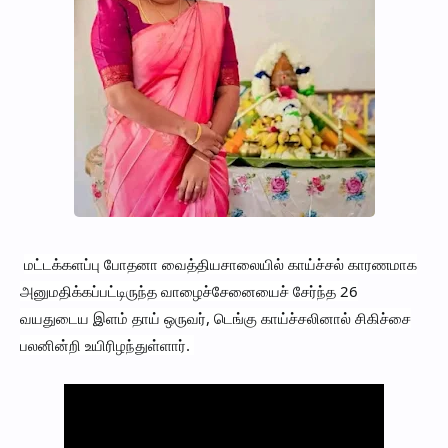
மட்டக்களப்பு போதனா வைத்தியசாலையில் காய்ச்சல் காரணமாக
அனுமதிக்கப்பட்டிருந்த வாழைச்சேனையைச் சேர்ந்த 26
வயதுடைய இளம் தாய் ஒருவர், டெங்கு காய்ச்சலினால் சிகிச்சை
பலனின்றி உயிரிழந்துள்ளார்.