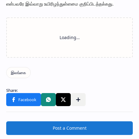
என்பவரே இவ்வாறு உயிரிழந்துள்ளமை குறிப்பிடத்தக்கது.
Post a Comment