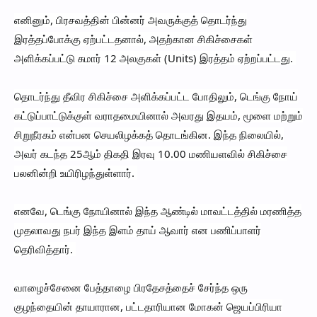
எனினும், பிரசவத்தின் பின்னர் அவருக்குத் தொடர்ந்து
இரத்தப்போக்கு ஏற்பட்டதனால், அதற்கான சிகிச்சைகள்
அளிக்கப்பட்டு சுமார் 12 அலகுகள் (Units) இரத்தம் ஏற்றப்பட்டது.
தொடர்ந்து தீவிர சிகிச்சை அளிக்கப்பட்ட போதிலும், டெங்கு நோய்
கட்டுப்பாட்டுக்குள் வராதமையினால் அவரது இதயம், மூளை மற்றும்
சிறுநீரகம் என்பன செயலிழக்கத் தொடங்கின. இந்த நிலையில்,
அவர் கடந்த 25ஆம் திகதி இரவு 10.00 மணியளவில் சிகிச்சை
பலனின்றி உயிரிழந்துள்ளார்.
எனவே, டெங்கு நோயினால் இந்த ஆண்டில் மாவட்டத்தில் மரணித்த
முதலாவது நபர் இந்த இளம் தாய் ஆவார் என பணிப்பாளர்
தெரிவித்தார்.
வாழைச்சேனை பேத்தாழை பிரதேசத்தைச் சேர்ந்த ஒரு
குழந்தையின் தாயாரான, பட்டதாரியான மோகன் ஜெயப்பிரியா