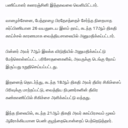
பணிப்பாளர் கலாரஞ்சினி இத்தகவலை வெளியிட்டார்.
வாழைச்சேனை, பேத்தாழை பிரதேசத்தைச் சேர்ந்த நிறைமாத
கர்ப்பிணியான 26 வயதுடைய இளம் தாய், கடந்த 17ஆம் திகதி
காய்ச்சல் காரணமாக வைத்தியசாலையில் அனுமதிக்கப்பட்டார்.
பின்னர் அவர் 7ஆம் இலக்க விடுதியில் அனுமதிக்கப்பட்டு
மேற்கொள்ளப்பட்ட பரிசோதனைகளில், அவருக்கு டெங்கு நோய்
இருப்பது உறுதிசெய்யப்பட்டது.
இதனைத் தொடர்ந்து, கடந்த 18ஆம் திகதி அவர் தீவிர சிகிச்சைப்
பிரிவுக்கு மாற்றப்பட்டு, வைத்திய நிபுணர்களின் தீவிர
கண்காணிப்பில் சிகிச்சை அளிக்கப்பட்டு வந்தது.
இந்த நிலையில், கடந்த 21ஆம் திகதி அவர் சுகப்பிரசவம் மூலம்
ஆரோக்கியமான பெண் குழந்தையொன்றைப் பெற்றெடுத்தார்.