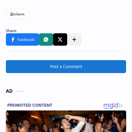
Post a Comment
AD