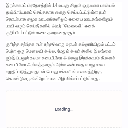
இறக்காமம் பிரதேசத்தில் 14 வயது சிறுமி ஒருவரை பாலியல்
துஷ்பிரயோகம் செய்ததாக கைது செய்யப்பட்டுள்ள நபர்
தொடர்பாக சமூக ஊடகங்களிலும் ஏனைய ஊடகங்களிலும்
பரவி வரும் செய்திகளில் அவர் "மௌலவி" எனக்
குறிப்பிடப்பட்டுள்ளமை தவறானதாகும்.
குறித்த சந்தேக நபர் எந்தவொரு அரபுக் கல்லூரியிலும் பட்டம்
பெற்ற ஒரு மௌலவி அல்ல, மேலும் அவர் அகில இலங்கை
ஜம்இய்யதுல் உலமா சபையிலோ அல்லது இறக்காமம் கிளைச்
சபையிலோ அங்கத்தவரும் அல்ல என்பதை எமது சபை
உறுதிப்படுத்துவதுடன் பொதுமக்களின் கவனத்திற்கு
கொண்டுவருகின்றோம் என அறிவிக்கப்பட்டுள்ளது.