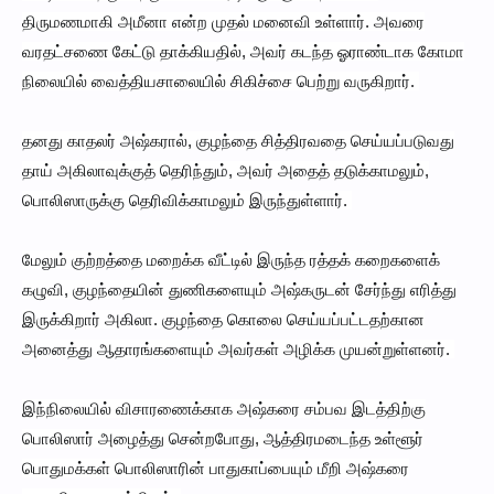
திருமணமாகி அமீனா என்ற முதல் மனைவி உள்ளார். அவரை
வரதட்சணை கேட்டு தாக்கியதில், அவர் கடந்த ஓராண்டாக கோமா
நிலையில் வைத்தியசாலையில் சிகிச்சை பெற்று வருகிறார்.
தனது காதலர் அஷ்கரால், குழந்தை சித்திரவதை செய்யப்படுவது
தாய் அகிலாவுக்குத் தெரிந்தும், அவர் அதைத் தடுக்காமலும்,
பொலிஸாருக்கு தெரிவிக்காமலும் இருந்துள்ளார்.
மேலும் குற்றத்தை மறைக்க வீட்டில் இருந்த ரத்தக் கறைகளைக்
கழுவி, குழந்தையின் துணிகளையும் அஷ்கருடன் சேர்ந்து எரித்து
இருக்கிறார் அகிலா. குழந்தை கொலை செய்யப்பட்டதற்கான
அனைத்து ஆதாரங்களையும் அவர்கள் அழிக்க முயன்றுள்ளனர்.
இந்நிலையில் விசாரணைக்காக அஷ்கரை சம்பவ இடத்திற்கு
பொலிஸார் அழைத்து சென்றபோது, ஆத்திரமடைந்த உள்ளூர்
பொதுமக்கள் பொலிஸாரின் பாதுகாப்பையும் மீறி அஷ்கரை