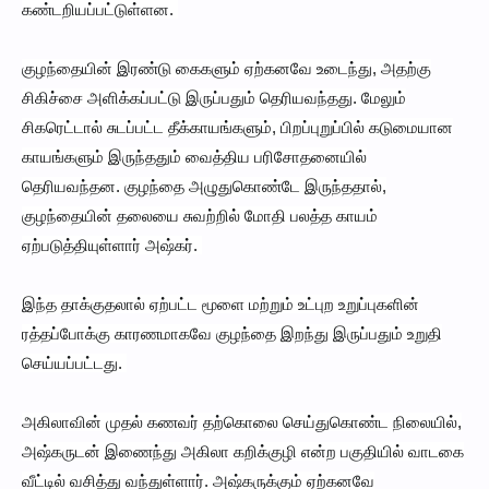
கண்டறியப்பட்டுள்ளன.
குழந்தையின் இரண்டு கைகளும் ஏற்கனவே உடைந்து, அதற்கு
சிகிச்சை அளிக்கப்பட்டு இருப்பதும் தெரியவந்தது. மேலும்
சிகரெட்டால் சுடப்பட்ட தீக்காயங்களும், பிறப்புறுப்பில் கடுமையான
காயங்களும் இருந்ததும் வைத்திய பரிசோதனையில்
தெரியவந்தன. குழந்தை அழுதுகொண்டே இருந்ததால்,
குழந்தையின் தலையை சுவற்றில் மோதி பலத்த காயம்
ஏற்படுத்தியுள்ளார் அஷ்கர்.
இந்த தாக்குதலால் ஏற்பட்ட மூளை மற்றும் உட்புற உறுப்புகளின்
ரத்தப்போக்கு காரணமாகவே குழந்தை இறந்து இருப்பதும் உறுதி
செய்யப்பட்டது.
அகிலாவின் முதல் கணவர் தற்கொலை செய்துகொண்ட நிலையில்,
அஷ்கருடன் இணைந்து அகிலா கறிக்குழி என்ற பகுதியில் வாடகை
வீட்டில் வசித்து வந்துள்ளார். அஷ்கருக்கும் ஏற்கனவே