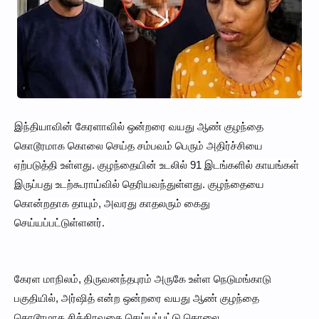
இந்தியாவின் கேரளாவில் ஒன்றரை வயது ஆண் குழந்தை
கொடூரமாக கொலை செய்த சம்பவம் பெரும் அதிர்ச்சியை
ஏற்படுத்தி உள்ளது. குழந்தையின் உடலில் 91 இடங்களில் காயங்கள்
இருப்பது உடற்கூராய்வில் தெரியவந்துள்ளது. குழந்தையை
கொன்றதாக தாயும், அவரது காதலரும் கைது
செய்யப்பட்டுள்ளனர்.
கேரள மாநிலம், திருவனந்தபுரம் அருகே உள்ள நெடுமங்காடு
பகுதியில், அர்ஷித் என்ற ஒன்றரை வயது ஆண் குழந்தை
கொடூரமாக சித்திரவதை செய்யப்பட்டு கொலை