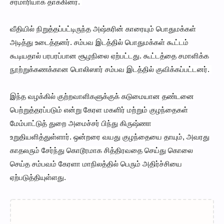
சரமாரியாக தாக்கினர்.
வீதியில் நிறுத்தப்பட்டிருந்த அஷ்கரின் காரையும் பொதுமக்கள்
அடித்து உடைத்தனர். சம்பவ இடத்தில் பொதுமக்கள் கூட்டம்
கூடியதால் பரபரப்பான சூழநிலை ஏற்பட்டது. கூட்டத்தை சமாளிக்க
நூற்றுக்கணக்கான பொலிஸார் சம்பவ இடத்தில் குவிக்கப்பட்டனர்.
இந்த வழக்கில் குற்றவாளிகளுக்குக் கடுமையான தண்டனை
பெற்றுத்தரப்படும் என்று கேரள மகளிர் மற்றும் குழந்தைகள்
மேம்பாட்டுத் துறை அமைச்சர் பிந்து கிருஷ்ணா
உறுதியளித்துள்ளார். ஒன்றரை வயது குழந்தையை தாயும், அவரது
காதலரும் சேர்ந்து கொடூரமாக சித்திரவதை செய்து கொலை
செய்த சம்பவம் கேரளா மாநிலத்தில் பெரும் அதிர்ச்சியை
ஏற்படுத்தியுள்ளது.