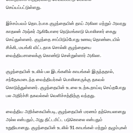
செய்யப்பட்டுள்ளது.
இச்சம்பவம் தொடர்பாக குழந்தையின் தாய் அகிலா மற்றும் அவரது
காதலன் அஷ்கர் ஆகியோரை நெடுமங்காடு பொலிஸார் கைது
செய்துள்ளனர். குழந்தை சாப்பிடும்போது உணவு தொண்டையில்
சிக்கி, மயங்கி விட்டதாக சொல்லி குழந்தையை
வைத்தியசாலைக்கு கொண்டு சென்றுள்ளார் அகிலா.
குழந்தையின் உடலில் பல இடங்களில் காயங்கள் இருந்ததால்,
சந்தேகமடைந்த வைத்தியர்கள் பொலிஸாருக்கு தகவல்
கொடுத்துள்ளனர். குழந்தையின் உடலை உடற்கூறாய்வு செய்தபோது
பல அதிர்ச்சி தகவல்கள் வெளிச்சத்திற்கு வந்தது.
வைத்திய அறிக்கையின்படி, குழந்தையின் மரணம் தற்செயலானது
அல்ல என்பதும், அது திட்டமிட்ட படுகொலை என்பதும்
உறுதியானது. குழந்தையின் உடலில் 91 காயங்கள் மற்றும் தழும்புகள்