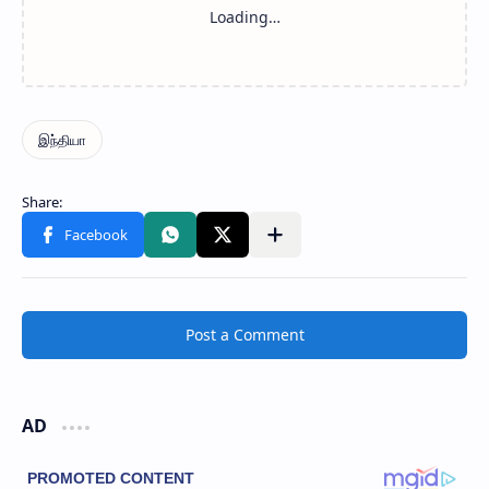
Post a Comment
AD