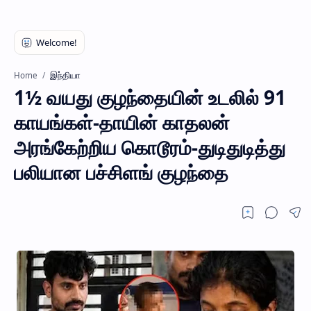
இந்தியா
Home
1½ வயது குழந்தையின் உடலில் 91
காயங்கள்-தாயின் காதலன்
அரங்கேற்றிய கொடூரம்-துடிதுடித்து
பலியான பச்சிளங் குழந்தை