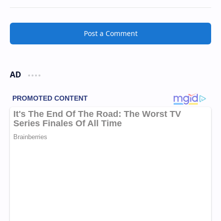
Post a Comment
AD