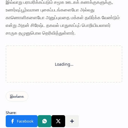
இவ்வாறு பராமரிக்கப்படும் சமூக ஊடகக் கணக்குகளுக்கு,
உணர்வுப்பூர்வமான புகைப்படங்களையோ அல்லது
காணொளிகளையோ அனுப்புவதை மக்கள் தவிர்க்க வேண்டும்
என்று அதன் சிரேஷ்ட தகவல் பாதுகாப்புப் பொறியியலாளர்
சாருக தமுனுபொல தெரிவித்துள்ளார்.