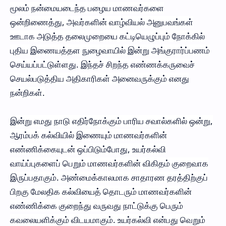
மூலம் நன்மையடைந்த பழைய மாணவர்களை
ஒன்றிணைத்து, அவர்களின் வாழ்வியல் அனுபவங்கள்
ஊடாக அடுத்த தலைமுறையை கட்டியெழுப்பும் நோக்கில்
புதிய இணையத்தள நுழைவாயில் இன்று அங்குரார்ப்பணம்
செய்யப்பட்டுள்ளது. இந்தச் சிறந்த எண்ணக்கருவைச்
செயல்படுத்திய அதிகாரிகள் அனைவருக்கும் எனது
நன்றிகள்.
இன்று எமது நாடு எதிர்நோக்கும் பாரிய சவால்களில் ஒன்று,
ஆரம்பக் கல்வியில் இணையும் மாணவர்களின்
எண்ணிக்கையுடன் ஒப்பிடும்போது, உயர்கல்வி
வாய்ப்புகளைப் பெறும் மாணவர்களின் விகிதம் குறைவாக
இருப்பதாகும். அண்மைக்காலமாக சாதாரண தரத்திற்குப்
பிறகு மேலதிக கல்வியைத் தொடரும் மாணவர்களின்
எண்ணிக்கை குறைந்து வருவது நாட்டுக்கு பெரும்
கவலையளிக்கும் விடயமாகும். உயர்கல்வி என்பது வெறும்