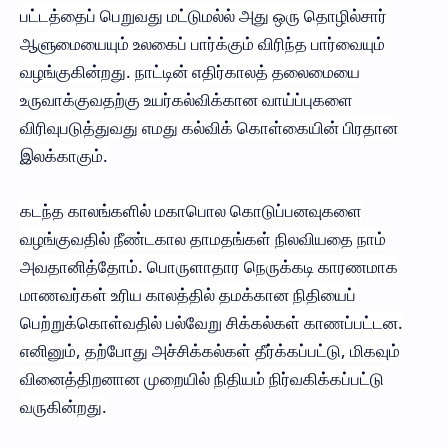
பட்டத்தைப் பெறுவது மட்டுமல்ல் அது ஒரு தொழில்சார்
ஆளுமையையும் உலகைப் பார்க்கும் விரிந்த பார்வையும்
வழங்குகின்றது. நாட்டின் எதிர்காலத் தலைமையை
உருவாக்குவதற்கு உயர்கல்விக்கான வாய்ப்புகளை
விரிவுபடுத்துவது எமது கல்விக் கொள்கையின் பிரதான
இலக்காகும்.
கடந்த காலங்களில் மகாபொல கொடுப்பனவுகளை
வழங்குவதில் நீண்டகால தாமதங்கள் நிலவியதை நாம்
அவதானித்தோம். பொருளாதார நெருக்கடி காரணமாக
மாணவர்கள் உரிய காலத்தில் தமக்கான நிதியைப்
பெற்றுக்கொள்வதில் பல்வேறு சிக்கல்கள் காணப்பட்டன.
எனினும், தற்போது அச்சிக்கல்கள் தீர்க்கப்பட்டு, மிகவும்
வினைத்திறனான முறையில் நிதியம் நிர்வகிக்கப்பட்டு
வருகின்றது.