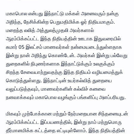
மகாபொல என்பது இந்நாட்டு மக்கள் அனைவரும் நன்கு
அறிந்த, நேசிக்கின்ற பெறுமதிமிக்க ஓர் நிதியமாகும்.
மறைந்த லலித் அத்துலத்முதலி அவர்களால்
ஆரம்பிக்கப்பட்ட இந்த நிதியத்தின் ஊடாக இதுவரையில்
சுமார் 05 இலட்சம் மாணவர்கள் நன்மையடைந்துள்ளதாக
இன்று நான் அறிந்து கொண்டேன். அவர்கள் இன்று பல்வேறு
துறைகளில் நிபுணர்களாக இந்நாட்டுக்கும் உலகுக்கும்
சிறந்த சேவையாற்றுவதற்கு இந்த நிதியம் வழியமைத்துக்
கொடுத்துள்ளது. இந்நாட்டின் உயர்கல்வித் துறையை
வலுப்படுத்தவும், மாணவர்களின் கல்விச் கனவை
நனவாக்கவும் மகாபொல வழங்கும் பங்களிப்பு அளப்பரியது.
மிகவும் முற்போக்கான மற்றும் நேர்மறையான சிந்தனையுடன்
ஆரம்பிக்கப்பட்ட இப்பயணத்தில், இன்று நாம் மற்றுமொரு
தீர்மானமிக்க கட்டத்தை எட்டியுள்ளோம். இந்த நிதியத்தின்