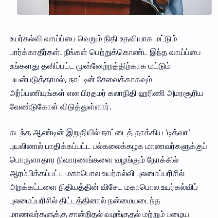
உயர்கல்வி வாய்ப்பை வெறும் நிதி உதவியாக மட்டும்
பார்க்காதீர்கள். நீங்கள் பெற்றுக்கொண்ட இந்த வாய்ப்பை
உங்களது தனிப்பட்ட முன்னேற்றத்திற்காக மட்டும்
பயன்படுத்தாமல், நாட்டின் சேவைக்காகவும்
அர்ப்பணியுங்கள் என பிரதமர் கலாநிதி ஹரிணி அமரசூரிய
வேண்டுகோள் விடுத்துள்ளார்.
கடந்த ஆண்டின் இறுதியில் நாட்டைத் தாக்கிய 'டித்வா'
புயலினால் பாதிக்கப்பட்ட பல்கலைக்கழக மாணவர்களுக்குப்
பொருளாதார நிவாரணங்களை வழங்கும் நோக்கில்
ஆரம்பிக்கப்பட்ட மகாபொல உயர்கல்வி புலமைப்பரிசில்
அறக்கட்டளை நிதியத்தின் விசேட மகாபொல உயர்கல்விப்
புலமைப்பரிசில் திட்டத்தினால் நன்மையடைந்த
மாணவர்களுக்கு சான்றிதல் வழங்குதல் மற்றும் பழைய