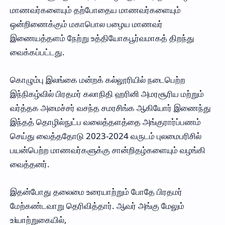
மாணவர்களையும் தற்போதைய மாணவர்களையும்
ஒன்றிணைக்கும் மகாபொல பழைய மாணவர்
இணையத்தளம் நேற்று உத்தியோகபூர்வமாகத் திறந்து
வைக்கப்பட்டது.
கொழும்பு இலங்கை மன்றக் கல்லூரியில் நடைபெற்ற
இந்நிகழ்வில் பிரதமர் கலாநிதி ஹரினி அமரசூரிய மற்றும்
வர்த்தக அமைச்சர் வசந்த சமரசிங்க ஆகியோர் இணைந்து
இந்தத் தொழில்நுட்ப வலைத்தளத்தை அங்குரார்ப்பணம்
செய்து வைத்ததோடு 2023-2024 வருடம் புலமைபரிசில்
பயன்பெற்ற மாணவர்களுக்கு சான்றிதழ்களையும் வழங்கி
வைத்தனர்.
இதன்போது தலைமை உரையாற்றும் போதே பிரதமர்
மேற்கண்டவாறு தெரிவித்தார். ஆவர் அங்கு மேலும்
உiயாற்றுகையில்,