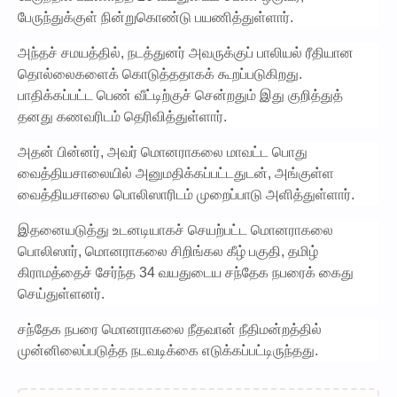
பேருந்துக்குள் நின்றுகொண்டு பயணித்துள்ளார்.
அந்தச் சமயத்தில், நடத்துனர் அவருக்குப் பாலியல் ரீதியான
தொல்லைகளைக் கொடுத்ததாகக் கூறப்படுகிறது.
பாதிக்கப்பட்ட பெண் வீட்டிற்குச் சென்றதும் இது குறித்துத்
தனது கணவரிடம் தெரிவித்துள்ளார்.
அதன் பின்னர், அவர் மொனராகலை மாவட்ட பொது
வைத்தியசாலையில் அனுமதிக்கப்பட்டதுடன், அங்குள்ள
வைத்தியசாலை பொலிஸாரிடம் முறைப்பாடு அளித்துள்ளார்.
இதனையடுத்து உடனடியாகச் செயற்பட்ட மொனராகலை
பொலிஸார், மொனராகலை சிறிங்கல கீழ் பகுதி, தமிழ்
கிராமத்தைச் சேர்ந்த 34 வயதுடைய சந்தேக நபரைக் கைது
செய்துள்ளனர்.
சந்தேக நபரை மொனராகலை நீதவான் நீதிமன்றத்தில்
முன்னிலைப்படுத்த நடவடிக்கை எடுக்கப்பட்டிருந்தது.