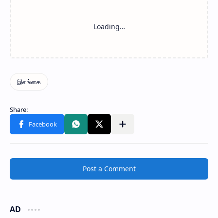
Post a Comment
AD