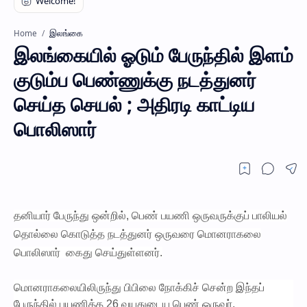
இலங்கை
Home
இலங்கையில் ஓடும் பேருந்தில் இளம்
குடும்ப பெண்ணுக்கு நடத்துனர்
செய்த செயல் ; அதிரடி காட்டிய
பொலிஸார்
தனியார் பேருந்து ஒன்றில், பெண் பயணி ஒருவருக்குப் பாலியல்
தொல்லை கொடுத்த நடத்துனர் ஒருவரை மொனராகலை
பொலிஸார் கைது செய்துள்ளனர்.
மொனராகலையிலிருந்து பிபிலை நோக்கிச் சென்ற இந்தப்
பேருந்தில் பயணித்த 26 வயதுடைய பெண் ஒருவர்,