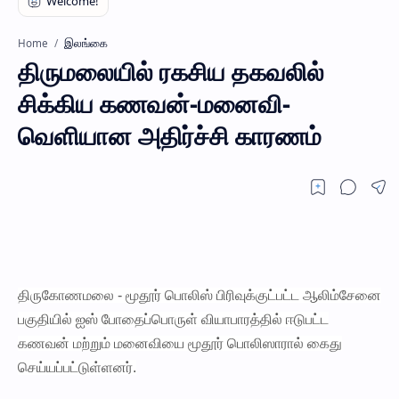
இலங்கை
Home
திருமலையில் ரகசிய தகவலில்
சிக்கிய கணவன்-மனைவி-
வெளியான அதிர்ச்சி காரணம்
திருகோணமலை - மூதூர் பொலிஸ் பிரிவுக்குட்பட்ட ஆலிம்சேனை
பகுதியில் ஐஸ் போதைப்பொருள் வியாபாரத்தில் ஈடுபட்ட
கணவன் மற்றும் மனைவியை மூதூர் பொலிஸாரால் கைது
செய்யப்பட்டுள்ளனர்.