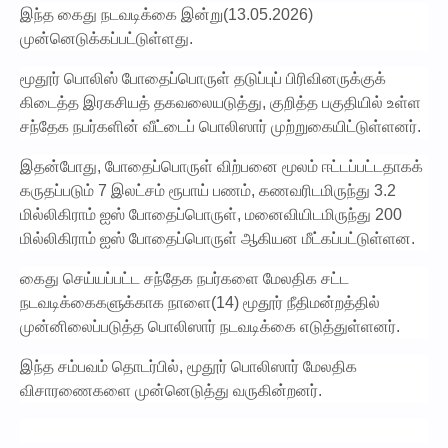
இந்த கைது நடவடிக்கை இன்று(13.05.2026)
முன்னெடுக்கப்பட்டுள்ளது.
மூதூர் பொலிஸ் போதைப்பொருள் தடுப்புப் பிரிவினருக்குக்
கிடைத்த இரகசியத் தகவலையடுத்து, குறித்த பகுதியில் உள்ள
சந்தேக நபர்களின் வீட்டைப் பொலிஸார் முற்றுகையிட்டுள்ளனர்.
இதன்போது, போதைப்பொருள் விற்பனை மூலம் ஈட்டப்பட்டதாகக்
கருதப்படும் 7 இலட்சம் ரூபாய் பணம், கணவரிடமிருந்து 3.2
மில்லிகிராம் ஐஸ் போதைப்பொருள், மனைவியிடமிருந்து 200
மில்லிகிராம் ஐஸ் போதைப்பொருள் ஆகியன மீட்கப்பட்டுள்ளன.
கைது செய்யப்பட்ட சந்தேக நபர்களை மேலதிக சட்ட
நடவடிக்கைகளுக்காக நாளை(14) மூதூர் நீதிமன்றத்தில்
முன்னிலைப்படுத்த பொலிஸார் நடவடிக்கை எடுத்துள்ளனர்.
இந்த சம்பவம் தொடர்பில், மூதூர் பொலிஸார் மேலதிக
விசாரணைகளை முன்னெடுத்து வருகின்றனர்.