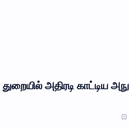
ர துறையில் அதிரடி காட்டிய அநு