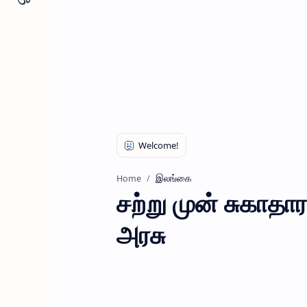
இலங்கை
Home
சற்று முன் சுகாதா
அரசு