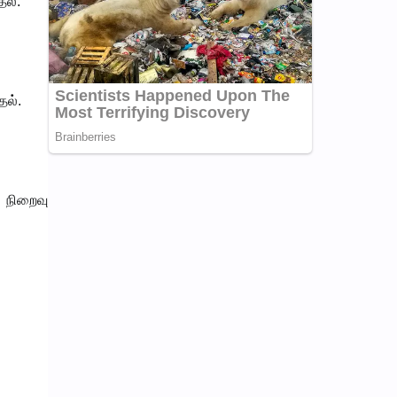
தல்.
தல்.
 நிறைவு