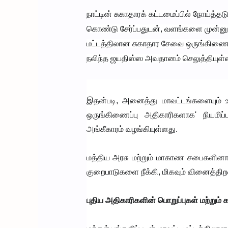
நாட்டின் சுகாதாரக் கட்டமைப்பில் நோய்த்த
கொண்டு சேர்ப்பதுடன், வளங்களை முன்னுர
மட்டத்திலான சுகாதார சேவை ஒருங்கிணைப
நலிந்த ஜயதிஸ்ஸ அவதானம் செலுத்தியுள்ள
இதன்படி, அனைத்து மாவட்டங்களையும் உள
ஒருங்கிணைப்பு அதிகாரிகளாக' நியமிப்
அங்கீகாரம் வழங்கியுள்ளது.
மத்திய அரசு மற்றும் மாகாண சபைகளினால்
குறைபாடுகளை நீக்கி, மிகவும் வினைத்
புதிய அதிகாரிகளின் பொறுப்புகள் மற்றும்