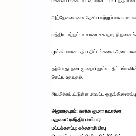
மக்கள் பங்களிப்புடன் மாவட்ட மட்டத்தில
அத்தேவைகளை தேசிய மற்றும் மாகாண சுக
மத்திய மற்றும் மாகாண சுகாதார நிறுவனங்
முக்கியமான புதிய திட்டங்களை அடையாளம் 
தற்போது நடைமுறையிலுள்ள திட்டங்களின
செய்ய உதவுதல்.
நியமிக்கப்பட்டுள்ள மாவட்ட ஒருங்கிணைப்ப
அனுராதபுரம்: சுசந்த குமார நவரத்ன
பதுளை: ரவீந்திர பண்டார
மட்டக்களப்பு: கந்தசாமி பிரபு