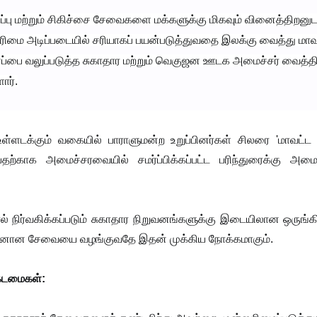
டுப்பு மற்றும் சிகிச்சை சேவைகளை மக்களுக்கு மிகவும் வினைத்திறனு
ிமை அடிப்படையில் சரியாகப் பயன்படுத்துவதை இலக்கு வைத்து மாவ
்பை வலுப்படுத்த சுகாதார மற்றும் வெகுஜன ஊடக அமைச்சர் வைத்தி
ார்.
்ளடக்கும் வகையில் பாராளுமன்ற உறுப்பினர்கள் சிலரை 'மாவட்ட 
பதற்காக அமைச்சரவையில் சமர்ப்பிக்கப்பட்ட பரிந்துரைக்கு அம
 நிர்வகிக்கப்படும் சுகாதார நிறுவனங்களுக்கு இடையிலான ஒருங்க
திறனான சேவையை வழங்குவதே இதன் முக்கிய நோக்கமாகும்.
 கடமைகள்: