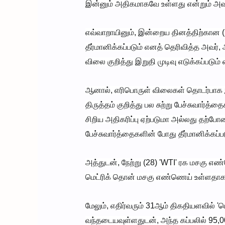
இன்னும் அதிகமாகவே உள்ளது என்றும் அவர் 
எவ்வாறாயினும், இன்றைய தினத்திற்கான (
தீர்மானிக்கப்படும் எனத் தெரிவித்த அவர
விலை குறித்து இறுதி முடிவு எடுக்கப்படும் 
ஆனால், எரிபொருள் விலைகள் தொடர்பாக இத
திருத்தம் குறித்து பல சுற்று பேச்சுவார்
சிறிய அதிகரிப்பு ஏற்படுமா அல்லது தற்ப
பேச்சுவார்த்தைகளின் போது தீர்மானிக்கப்படும
அத்துடன், நேற்று (28) 'WTI' ரக மசகு எண
மெட்ரிக் தொன் மசகு எண்ணெய் உள்ளதாகவு
மேலும், எதிர்வரும் 31ஆம் திகதியளவில் '
வந்தடையவுள்ளதுடன், அந்த கப்பலில் 95,0