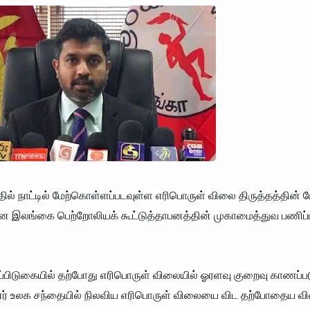
ில் நாட்டில் மேற்கொள்ளப்படவுள்ள எரிபொருள் விலை திருத்தத்தின் 
 என இலங்கை பெற்றோலியக் கூட்டுத்தாபனத்தின் முகாமைத்துவ பணிப்
் ஒப்பிடுகையில் தற்போது எரிபொருள் விலையில் ஓரளவு குறைவு காணப்ப
ன்னர் உலக சந்தையில் நிலவிய எரிபொருள் விலையை விட தற்போதைய வ