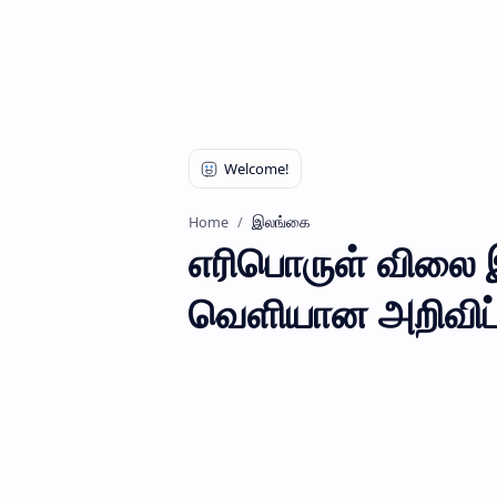
இலங்கை
Home
எரிபொருள் விலை இ
வெளியான அறிவிப்