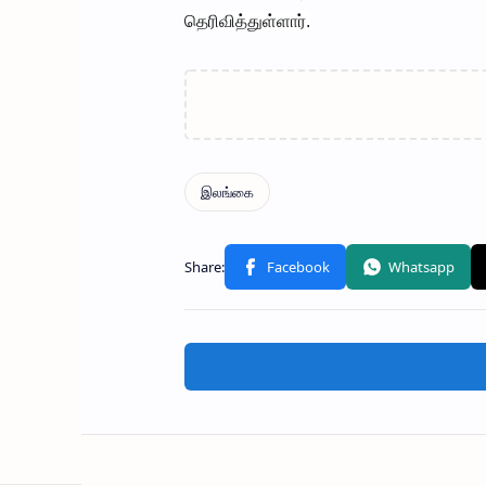
தெரிவித்துள்ளார்.