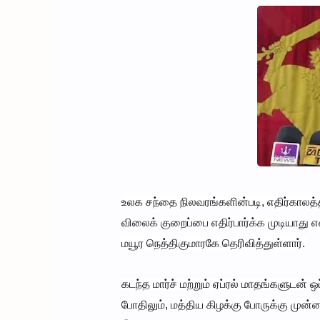
உலக சந்தை நிலவரங்களின்படி, எதிர்காலத்த
விலைக் குறைப்பை எதிர்பார்க்க முடியாது
மயூர நெத்திகுமாரகே தெரிவித்துள்ளார்.
கடந்த மார்ச் மற்றும் ஏப்ரல் மாதங்களுடன
போதிலும், மத்திய கிழக்கு போருக்கு மு