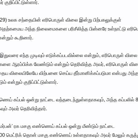
குறிப்பிட்டுள்ளார்.
29) உலக சந்தையின் எரிபொருள் விலை இன்று பிற்பகலுக்குள்
், அதற்கமைய அந்த நிலைமைகளை பரிசீலித்த பின்னரே உள்நாட்டு எரிப
என்றும் கூறினார்.
ுவரை எந்த முடிவும் எடுக்கப்படவில்லை என்றும், எரிபொருள் விலை
த்தைகளை ஆரம்பிக்க வேண்டும் என்றும் தெரிவித்த அவர், எரிபொருள் வி
ோதைய விலையிலேயே விற்பனை செய்ய தீர்மானிக்கப்படுமா என்பது அந்
் என்றும் குறிப்பிட்டுள்ளார்.
்ணெய் கப்பல் ஒன்று நாட்டை வந்தடைந்துள்ளதாகவும், அந்த கப்பலில் 
ம் அவர் தெரிவித்தார்.
மெர்பன்' ரக மசகு எண்ணெய் கப்பல் ஒன்று மீண்டும் நாட்டை
00 மெட்ரிக் தொன் மசகு எண்ணெய் உள்ளதாகவும் அவர் மேலும் கருத்