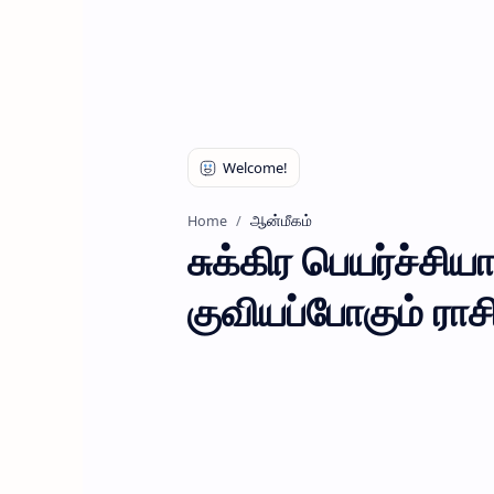
ஆன்மீகம்
Home
சுக்கிர பெயர்ச்சிய
குவியப்போகும் ராசி