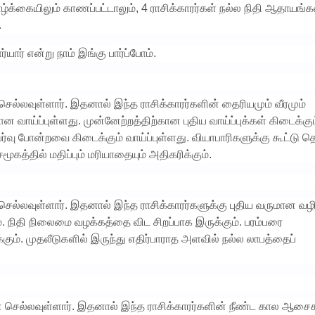
்க்கையிலும் காணப்பட்டாலும், 4 ராசிக்காரர்கள் நல்ல நிதி ஆதாயங்க
.
்யார் என்று நாம் இங்கு பார்ப்போம்.
் செல்லவுள்ளார். இதனால் இந்த ராசிக்காரர்களின் தைரியமும் வீரமும்
 வாய்ப்புள்ளது. முன்னேற்றத்திற்கான புதிய வாய்ப்புக்கள் கிடைக்கும
உயர்வு போன்றவை கிடைக்கும் வாய்ப்புள்ளது. வியாபாரிகளுக்கு கூட்டு
ூகத்தில் மதிப்பும் மரியாதையும் அதிகரிக்கும்.
ன் செல்லவுள்ளார். இதனால் இந்த ராசிக்காரர்களுக்கு புதிய வருமான வழ
். நிதி நிலைமை வழக்கத்தை விட சிறப்பாக இருக்கும். பரம்பரை
கும். முதலீடுகளில் இருந்து எதிர்பாராத அளவில் நல்ல லாபத்தைப்
கிரன் செல்லவுள்ளார். இதனால் இந்த ராசிக்காரர்களின் நீண்ட கால ஆசை