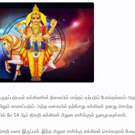
ுதப்படுபவர் சுக்கிரனின் நிலையில் மாற்றம் ஏற்படும் போதெல்லாம் அ
விலும் காணப்படும். அந்த வகையில் தற்போது சுக்கிரன் தனது சொந்த
ில் மே 14 ஆம் திகதி சுக்கிரன் மிதுன ராசிக்குள் நுழையவுள்ளார்.
ிகதி வரை இருப்பார். இந்த மிதுன ராசிக்கு சுக்கிரன் செல்வதால் மேஷ