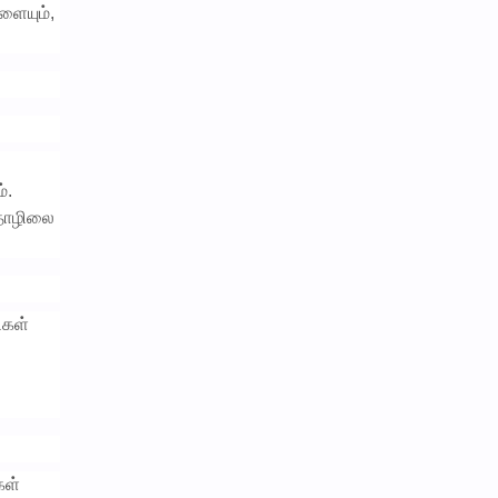
ளையும்,
்.
 தொழிலை
ிகள்
கள்