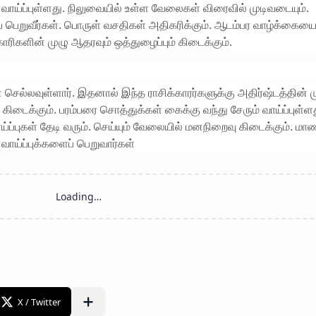
வாய்ப்புள்ளது. நிலுவையில் உள்ள வேலைகள் விரைவில் முடிவடையும்.
 பெறுவீர்கள். பொருள் வசதிகள் அதிகரிக்கும். ஆடம்பர வாழ்க்கைய
காரிகளின் முழு ஆதரவும் ஒத்துழைப்பும் கிடைக்கும்.
ரன் செல்லவுள்ளார். இதனால் இந்த ராசிக்காரர்களுக்கு அதிர்ஷ்டத்தின் ம
 கிடைக்கும். பரம்பரை சொத்துக்கள் கைக்கு வந்து சேரும் வாய்ப்புள்ளத
ய்ப்புகள் தேடி வரும். செய்யும் வேலையில் மனநிறைவு கிடைக்கும். ம
ாய்ப்புக்களைப் பெறுவார்கள்