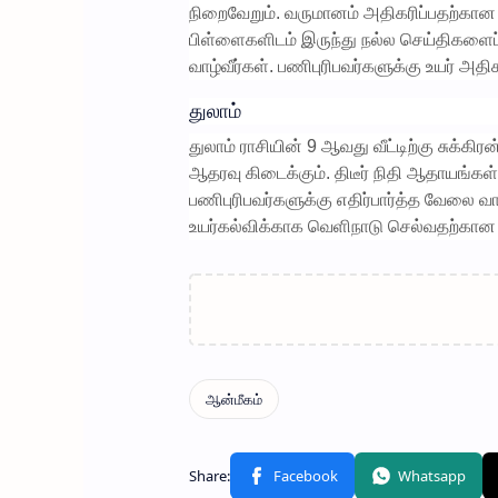
நிறைவேறும். வருமானம் அதிகரிப்பதற்கான 
பிள்ளைகளிடம் இருந்து நல்ல செய்திகளைப்
வாழ்வீர்கள். பணிபுரிபவர்களுக்கு உயர் அதி
துலாம்
துலாம் ராசியின் 9 ஆவது வீட்டிற்கு சுக்கி
ஆதரவு கிடைக்கும். திடீர் நிதி ஆதாயங்கள்
பணிபுரிபவர்களுக்கு எதிர்பார்த்த வேலை வா
உயர்கல்விக்காக வெளிநாடு செல்வதற்கான வ