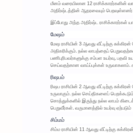
மீனம் வரையிலான 12 ராசிக்காரர்களின் வாழ
அதிர்ஷ்டத்தின் ஆதரவையும் பெறவுள்ளனர்
இப்போது அந்த அதிர்ஷ்ட ராசிக்காரர்கள் யார
மேஷம்
மேஷ ராசியின் 3 ஆவது வீட்டிற்கு சுக்கிரன
அதிகரிக்கும். நல்ல லாபத்தைப் பெறுவதற்கான
பணிபுரிபவர்களுக்கு சம்பள உயர்வு, பதவி 
செய்வதற்கான வாய்ப்புக்கள் உருவாகலாம். சம
ரிஷபம்
ரிஷப ராசியின் 2 ஆவது வீட்டிற்கு சுக்கிர
உருவாகும். நல்ல செய்திகளைப் பெறக்கூடும
சொத்துக்களில் இருந்து நல்ல லாபம் கிடைக்
பெறுவீர்கள். வருமானத்தில் உயர்வு ஏற்படும்
சிம்மம்
சிம்ம ராசியின் 11 ஆவது வீட்டிற்கு சுக்