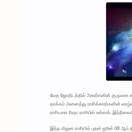
வேத ஜோதிடத்தில் அசுரர்களின் குருவாக கர
தாக்கம் அனைத்து ராசிக்காரர்களின் வாழ்
ராசியான ரிஷப ராசியில் உள்ளார். இந்நிலைய
இந்த மிதுன ராசியில் புதன் ஜூன் 08 ஆம் த