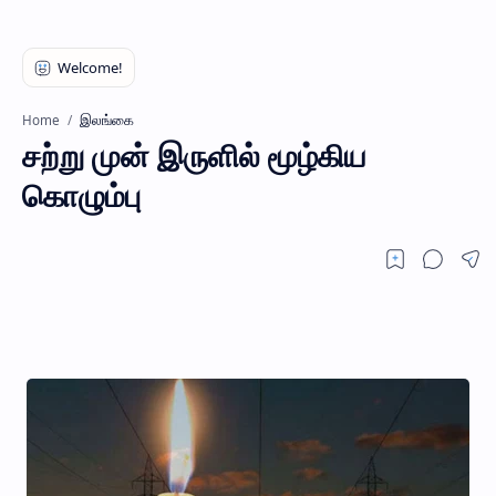
இலங்கை
Home
சற்று முன் இருளில் மூழ்கிய
கொழும்பு