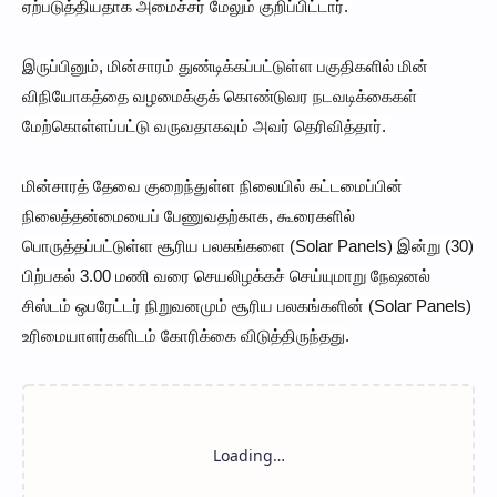
ஏற்படுத்தியதாக அமைச்சர் மேலும் குறிப்பிட்டார்.
இருப்பினும், மின்சாரம் துண்டிக்கப்பட்டுள்ள பகுதிகளில் மின்
விநியோகத்தை வழமைக்குக் கொண்டுவர நடவடிக்கைகள்
மேற்கொள்ளப்பட்டு வருவதாகவும் அவர் தெரிவித்தார்.
மின்சாரத் தேவை குறைந்துள்ள நிலையில் கட்டமைப்பின்
நிலைத்தன்மையைப் பேணுவதற்காக, கூரைகளில்
பொருத்தப்பட்டுள்ள சூரிய பலகங்களை (Solar Panels) இன்று (30)
பிற்பகல் 3.00 மணி வரை செயலிழக்கச் செய்யுமாறு நேஷனல்
சிஸ்டம் ஒபரேட்டர் நிறுவனமும் சூரிய பலகங்களின் (Solar Panels)
உரிமையாளர்களிடம் கோரிக்கை விடுத்திருந்தது.