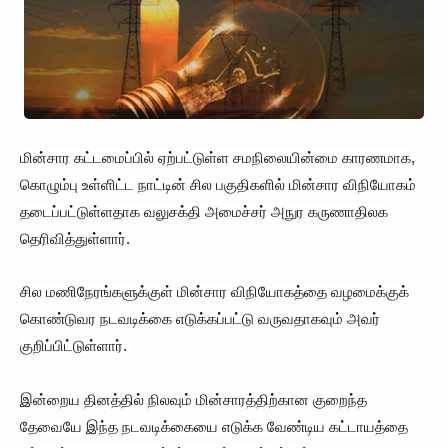
மின்சார கட்டமைப்பில் ஏற்பட்டுள்ள சமநிலையின்மை காரணமாக,
கொழும்பு உள்ளிட்ட நாட்டின் சில பகுதிகளில் மின்சார விநியோகம்
தடைப்பட்டுள்ளதாக வலுசக்தி அமைச்சர் அநுர கருணாதிலக
தெரிவித்துள்ளார்.
சில மணிநேரங்களுக்குள் மின்சார விநியோகத்தை வழமைக்குக்
கொண்டுவர நடவடிக்கை எடுக்கப்பட்டு வருவதாகவும் அவர்
குறிப்பிட்டுள்ளார்.
இன்றைய தினத்தில் நிலவும் மின்சாரத்திற்கான குறைந்த
தேவையே இந்த நடவடிக்கையை எடுக்க வேண்டிய கட்டாயத்தை