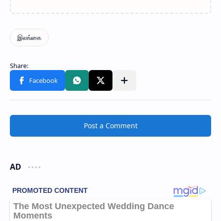
Post a Comment
AD