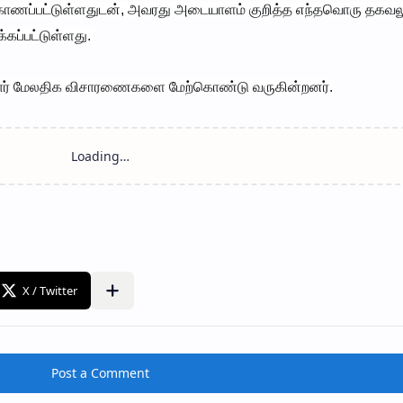
ப்பட்டுள்ளதுடன், அவரது அடையாளம் குறித்த எந்தவொரு தகவலு
கப்பட்டுள்ளது.
ார் மேலதிக விசாரணைகளை மேற்கொண்டு வருகின்றனர்.
Post a Comment