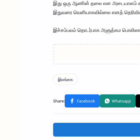
இது ஒரு ஆணின் தலை என அடையாளம் காண
இதுவரை வெளியாகவில்லை எனத் தெரிவிக்
இச்சம்பவம் தொடர்பாக அளுத்கம பொலிஸ