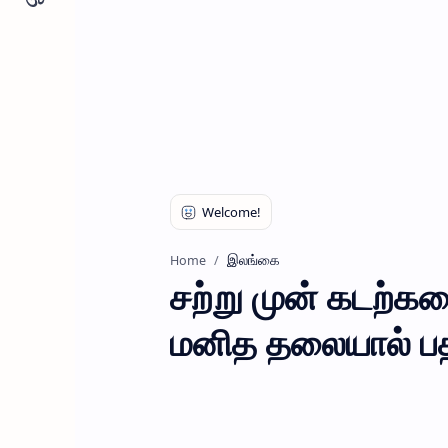
இலங்கை
Home
சற்று முன் கடற்கரை
மனித தலையால் பத