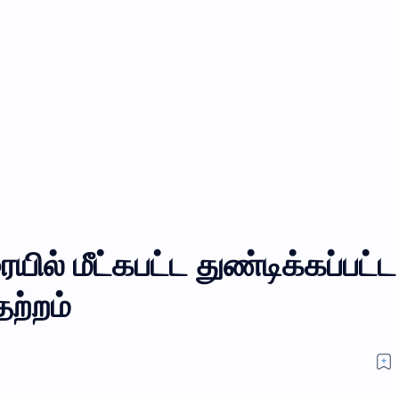
யில் மீட்கபட்ட துண்டிக்கப்பட்ட
ற்றம்