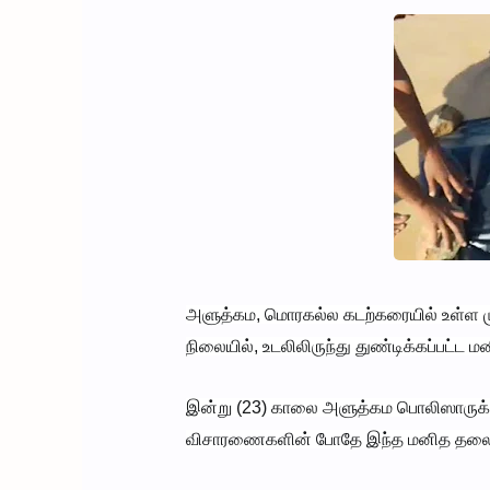
அளுத்கம, மொரகல்ல கடற்கரையில் உள்ள முன
நிலையில், உடலிலிருந்து துண்டிக்கப்பட்ட 
இன்று (23) காலை அளுத்கம பொலிஸாருக்
விசாரணைகளின் போதே இந்த மனித தலை மீட