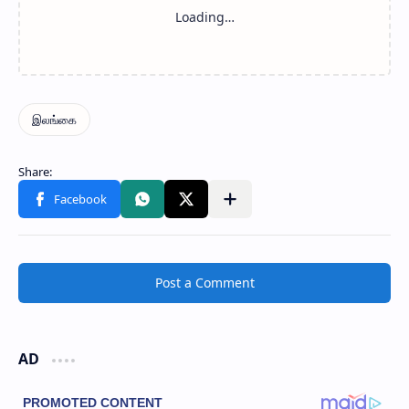
Post a Comment
AD