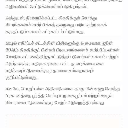
அதிகாரிகள் கேட்டுக்கொள்ளப்படுகிறார்கள்.
அத்துடன், நிர்ணயிக்கப்பட்ட திகதிக்குள் சொத்து
விபரங்களைச் சமர்ப்பிக்கத் தவறுவது பாரிய குற்றமாகக்
கருதப்படும் எனவும் சுட்டிகாட்டப்பட்டுள்ளது.
ஊழல் எதிர்ப்புச் சட்டத்தின் விதிகளுக்கு அமைவாக, ஜூன்
30ஆம் திகதிக்குப் பின்னர் பிரகடனங்களைச் சமர்ப்பிப்பவர்கள்
மேலதிக கட்டணத்திற்கு உட்படுத்தப்படுவார்கள் எனவும் மற்றும்
அவர்களுக்கு எதிராக ஏனைய சட்ட நடவடிக்கைகளை
எடுக்கவும் ஆணைக்குழு தயாராக உள்ளதாகவும்
குறிப்பிட்டுள்ளது.
எனவே, பொறுப்புள்ள அதிகாரிகளாக தமது மின்னணு சொத்து
பிரகடனத்தை பூர்த்தி செய்யுமாறு கையூட்டல் மற்றும் ஊழல்
விசாரணை ஆணைக்குழு மேலும் அறிவுறுத்தியுள்ளது