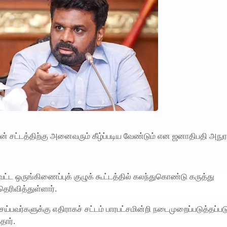
ின் சட்டத்திற்கு அனைவரும் கீழ்ப்படிய வேண்டும் என ஜனாதிபதி அநு
்ட ஒருங்கிணைப்புக் குழுக் கூட்டத்தில் கலந்துகொண்டு கருத்து
ரிவித்துள்ளார்.
்பவர்களுக்கு எதிராகச் சட்டம் பாரபட்சமின்றி நடைமுறைப்படுத்தப்பட
ார்.