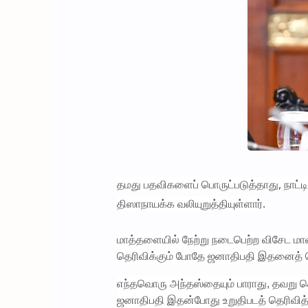
தமது பதவிகளைப் பொருட்படுத்தாது, நாட்ட
திஸாநாயக்க வலியுறுத்தியுள்ளார்.
மாத்தளையில் நேற்று நடைபெற்ற விசேட மாவட
தெரிவிக்கும் போதே ஜனாதிபதி இதனைத் தெ
எந்தவொரு அந்தஸ்தையும் பாராது, தவறு செய
ஜனாதிபதி இதன்போது உறுதிபடத் தெரிவித்த