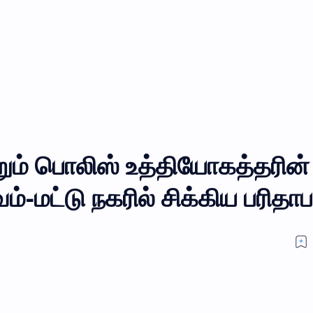
ும் பொலிஸ் உத்தியோகத்தரின்
ம்-மட்டு நகரில் சிக்கிய பரிதாப