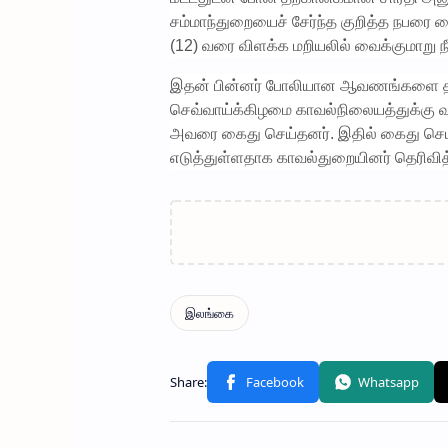
சம்மாந்துறையைச் சேர்ந்த குறித்த நபரை க
(12) வரை விளக்க மறியலில் வைக்குமாறு நீ
இதன் பின்னர் போலியான ஆவணங்களை தயார
செவ்வாய்க்கிழமை காவல்நிலையத்துக்கு வா
அவரை கைது செய்தனர். இதில் கைது செய்ய
எடுத்துள்ளதாக காவல்துறையினர் தெரி