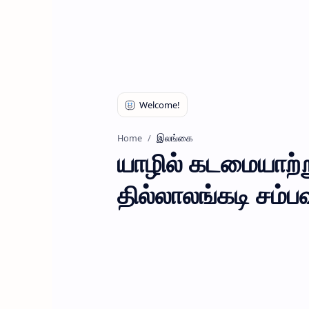
இலங்கை
Home
யாழில் கடமையாற்ற
தில்லாலங்கடி சம்பவ