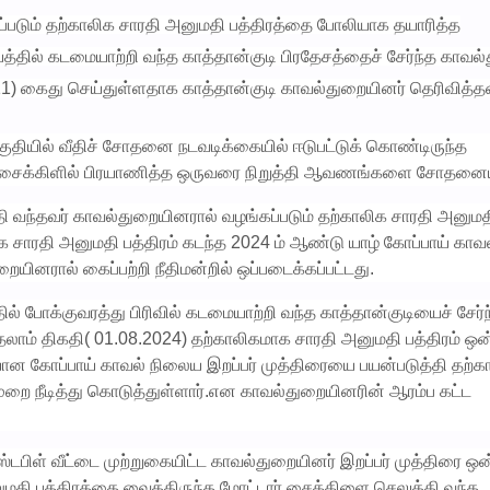
்படும் தற்காலிக சாரதி அனுமதி பத்திரத்தை போலியாக தயாரித்த
ையத்தில் கடமையாற்றி வந்த காத்தான்குடி பிரதேசத்தைச் சேர்ந்த காவல
) கைது செய்துள்ளதாக காத்தான்குடி காவல்துறையினர் தெரிவித்தன
 பகுதியில் வீதிச் சோதனை நடவடிக்கையில் ஈடுபட்டுக் கொண்டிருந்த
ர் சைக்கிளில் பிரயாணித்த ஒருவரை நிறுத்தி ஆவணங்களை சோதனைய
 வந்தவர் காவல்துறையினரால் வழங்கப்படும் தற்காலிக சாரதி அனுமத
லிக சாரதி அனுமதி பத்திரம் கடந்த 2024 ம் ஆண்டு யாழ் கோப்பாய் கா
ுறையினரால் கைப்பற்றி நீதிமன்றில் ஒப்படைக்கப்பட்டது.
ல் போக்குவரத்து பிரிவில் கடமையாற்றி வந்த காத்தான்குடியைச் சேர்
தலாம் திகதி( 01.08.2024) தற்காலிகமாக சாரதி அனுமதி பத்திரம் ஒ
 கோப்பாய் காவல் நிலைய இறப்பர் முத்திரையை பயன்படுத்தி தற்க
றை நீடித்து கொடுத்துள்ளார்.என காவல்துறையினரின் ஆரம்ப கட்ட
டபிள் வீட்டை முற்றுகையிட்ட காவல்துறையினர் இறப்பர் முத்திரை ஒ
ுமதி பத்திரத்தை வைத்திருந்த மோட்டார் சைக்கிளை செலுத்தி வந்த