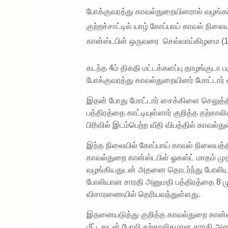
போக்குவரத்து காவல்துறையினரால் வழங்கப
குற்றச்சாட்டில் யாழ் கோப்பாய் காவல் நில
கான்ஸ்டபிள் ஒருவரை செவ்வாய்கிழமை (11
கடந்த 4ம் திகதி மட்டக்களப்பு தாழங்குடா
போக்குவரத்து காவல்துறையினர் மோட்டா
இதன் போது மோட்டார் சைக்கிளை செலுத்தி
பத்திரத்தை காட்டியுள்ளார் குறித்த தற்கா
பிரிவில் இடம்பெற்ற வீதி விபத்தில் காவல்த
இந்த நிலையில் கோப்பாய் காவல் நிலையத்தி
காவல்துறை கான்ஸ்டபிள் ஓகஸ்ட் மாதம் மு
வழங்கியதுடன் அதனை தொடர்ந்து போலியான
போலியான சாரதி அனுமதி பத்திரத்தை 8 மு
விசாரணையில் தெரியவந்துள்ளது.
இதனையடுத்து குறித்த காவல்துறை கான்ஸ்
மீட்டதுடன் போலி தற்காலிகமான சாரதி அன