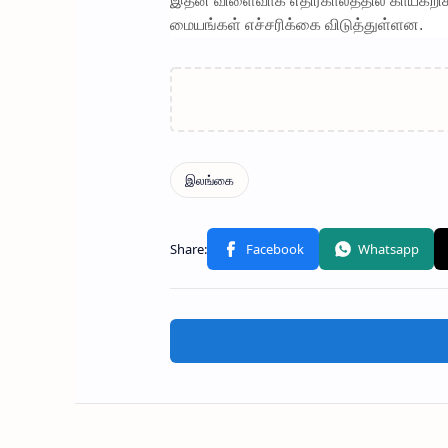
இதன் விளைவாக எதிர்காலத்தில் காய்கறிக
மையங்கள் எச்சரிக்கை விடுத்துள்ளன.