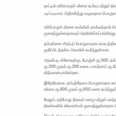
நாட்டில் எரிபொருள் விலை உயர்வு மற்று
படிப்படியாக அதிகரித்து வருவதாக பொரு
எரிபொருள் விலை உயர்வின் தாக்கத்தால்
குறைந்துள்ளதாகவும் தெரிவிக்கப்படுகிறது
தம்புள்ளை சிறப்புப் பொருளாதார மையத்த
குறிப்பிடத்தக்க அளவில் உயர்ந்துள்ளன.
அதன்படி கிலோவுக்கு, போஞ்சி ரூ.500, தக
ரூ.200 முதல் ரூ.280 வரை, பாகற்காய் ரூ.4
விற்பனையாகின்றன.
இதேவேளை, தம்புத்தேகம பொருளாதார மையத
விலை ரூ.600 முதல் ரூ.650 வரை உயர்ந்து
மேலும், தற்போது நிலவும் மழை மற்றும் ப
நிலங்களில் விளைச்சல் குறைந்துள்ளதாக த