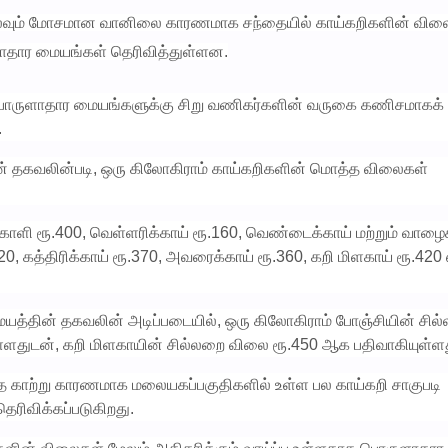
ம் நிலவும் மோசமான வானிலை காரணமாக சந்தையில் காய்கறிகளின் வில
ளாதார மையங்கள் தெரிவித்துள்ளன.
 பொருளாதார மையங்களுக்கு சிறு வணிகர்களின் வருகை கணிசமாகக்
.
ின் தகவலின்படி, ஒரு கிலோகிராம் காய்கறிகளின் மொத்த விலைகள்
்காளி ரூ.400, வெள்ளரிக்காய் ரூ.160, வெண்டைக்காய் மற்றும் வாழைக
20, கத்திரிக்காய் ரூ.370, அவரைக்காய் ரூ.360, கறி மிளகாய் ரூ.42
்தின் தகவலின் அடிப்படையில், ஒரு கிலோகிராம் போஞ்சியின் சில
ள்ளதுடன், கறி மிளகாயின் சில்லறை விலை ரூ.450 ஆக பதிவாகியுள்ளத
லத்த காற்று காரணமாக மலையகப்பகுதிகளில் உள்ள பல காய்கறி சாகுபடி
ெரிவிக்கப்படுகிறது.