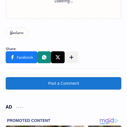
Post a Comment
AD