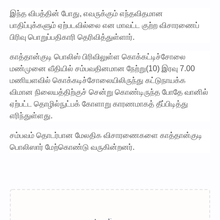
இந்த விபத்தின் போது, எவருக்கும் எந்தவிதமான
பாதிப்புக்களும் ஏற்படவில்லை என மாவட்ட குற்ற விசாரணைப்
பிரிவு பொறுப்பதிகாரி தெரிவித்துள்ளார்.
காத்தான்குடி பொலிஸ் பிரிவிலுள்ள கொக்கட்டிச்சோலை
மண்முனை வீதியில் சம்பவதினமான நேற்று(10) இரவு 7.00
மணியளவில் கொக்கடிச்சோலையிலிருந்து கட்டுநாயக்க
விமான நிலையத்திற்குச் சென்று கொண்டிருந்த போதே வானில்
ஏற்பட்ட தொழில்நுட்பக் கோளாறு காரணமாகத் தீப்பிடித்து
எரிந்துள்ளது.
சம்பவம் தொடர்பான மேலதிக விசாரணைகளை காத்தான்குடி
பொலிஸார் மேற்கொண்டு வருகின்றனர்.