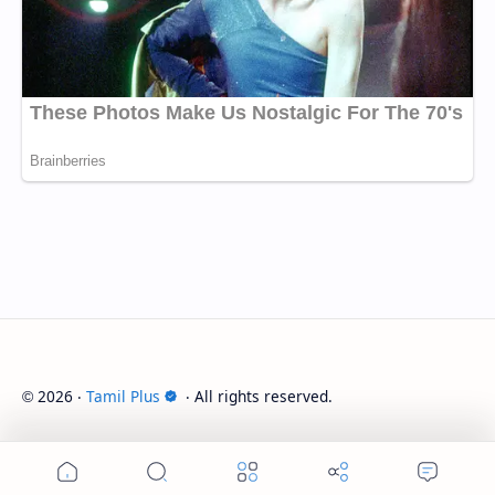
2026
‧
Tamil Plus
‧ All rights reserved.
©