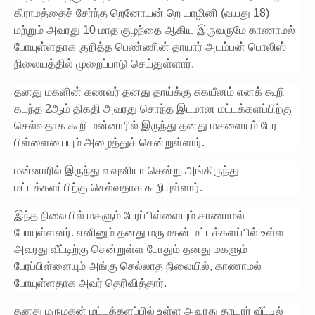
கிராமத்தைச் சேர்ந்த றெனோயன் றெ யாழினி (வயது 18)
மற்றும் அவரது 10 மாத குழந்தை ஆகிய இருவருமே காணாமல்
போயுள்ளதாக குறித்த பெண்ணின் தாயார் அடம்பன் பொலிஸ்
நிலையத்தில் முறைப்பாடு செய்துள்ளார்.
தனது மகளின் கணவர் தனது தாய்க்கு சுகயீனம் எனக் கூறி
கடந்த 2ஆம் திகதி அவரது சொந்த இடமான மட்டக்களப்பிற்கு
செல்வதாக கூறி மன்னாரில் இருந்து தனது மகளையும் பேர
பிள்ளையையும் அழைத்துச் சென்றுள்ளார்.
மன்னாரில் இருந்து வவுனியா சென்று அங்கிருந்து
மட்டக்களப்பிற்கு செல்வதாக கூறியுள்ளார்.
இந்த நிலையில் மகளும் பேரப்பிள்ளையும் காணாமல்
போயுள்ளனர். எனினும் தனது மருமகன் மட்டக்களப்பில் உள்ள
அவரது வீட்டிற்கு சென்றுள்ள போதும் தனது மகளும்
பேரப்பிள்ளையும் அங்கு செல்லாத நிலையில், காணாமல்
போயுள்ளதாக அவர் தெரிவித்தார்.
தனது மருமகன் மட்டக்களப்பில் உள்ள அவரது தாயார் வீட்டில்