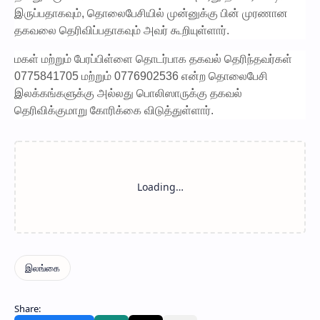
இருப்பதாகவும், தொலைபேசியில் முன்னுக்கு பின் முரணான
தகவலை தெரிவிப்பதாகவும் அவர் கூறியுள்ளார்.
மகள் மற்றும் பேரப்பிள்ளை தொடர்பாக தகவல் தெரிந்தவர்கள்
0775841705 மற்றும் 0776902536 என்ற தொலைபேசி
இலக்கங்களுக்கு அல்லது பொலிஸாருக்கு தகவல்
தெரிவிக்குமாறு கோரிக்கை விடுத்துள்ளார்.