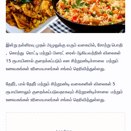
இன்று நள்ளிரவு முதல் அமுலுக்கு வரும் வகையில், சோற்று பொதி
, கொத்து ரொட்டி மற்றும் பிரைட் ரைஸ் ஆகியவற்றின் விலைகள்
15 ரூபாயினால் குறைக்கப்படும் என சிற்றூண்டிச்சாலை மற்றும்
உணவகங்கள் உரிமையாளர்கள் சங்கம் தெரிவித்துள்ளது.
தேநீர், பால் தேநீர் மற்றும் சிற்றூண்டி வகைகளின் விலைகள் 5
ரூபாயினாலும் குறைக்கப்படுவதாகவும் சிற்றூண்டிச்சாலை மற்றும்
உணவகங்கள் உரிமையாளர்கள் சங்கம் தெரிவித்துள்ளது.