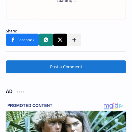
Post a Comment
AD