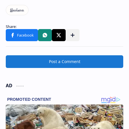
Post a Comment
AD