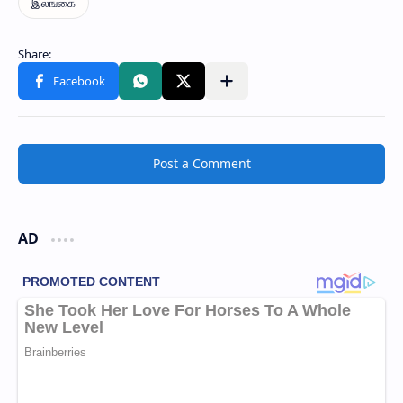
Post a Comment
AD