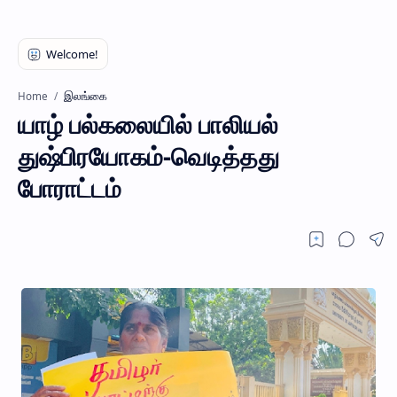
இலங்கை
Home
யாழ் பல்கலையில் பாலியல்
துஷ்பிரயோகம்-வெடித்தது
போராட்டம்