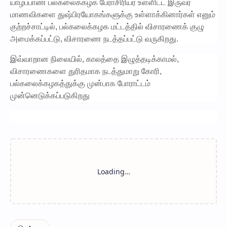
யாழ்ப்பாண பல்கலைக்கழக பேராசிரியர் உள்ளிட்ட இருவர்
மாணவிகளை துஷ்பிரயோகங்களுக்கு உள்ளாக்கினார்கள் எனும்
குற்றச்சாட்டில், பல்கலைக்கழக மட்டத்தில் விசாரணைக் குழு
அமைக்கப்பட்டு, விசாரணை நடத்தப்பட்டு வருகிறது.
இவ்வாறான நிலையில், காலத்தை இழுத்தடிக்காமல்,
விசாரணைகளை துரிதமாக நடத்துமாறு கோரி,
பல்கலைக்கழகத்துக்கு முன்பாக போராட்டம்
முன்னெடுக்கப்படுகிறது