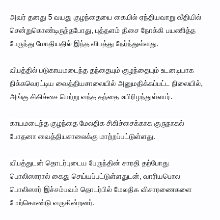
அவர் தனது 5 வயது குழந்தையை கையில் ஏந்தியவாறு வீதியில்
சென்றுகொண்டிருந்தபோது, புத்தளம் திசை நோக்கி பயணித்த
பேருந்து மோதியதில் இந்த விபத்து நேர்ந்துள்ளது.
விபத்தில் படுகாயமடைந்த தந்தையும் குழந்தையும் உடனடியாக
நிக்கவெரட்டிய வைத்தியசாலையில் அனுமதிக்கப்பட்ட நிலையில்,
அங்கு சிகிச்சை பெற்று வந்த தந்தை உயிரிழந்துள்ளார்.
காயமடைந்த குழந்தை மேலதிக சிகிச்சைக்காக குருநாகல்
போதனா வைத்தியசாலைக்கு மாற்றப்பட்டுள்ளது.
விபத்துடன் தொடர்புடைய பேருந்தின் சாரதி தற்போது
பொலிஸாரால் கைது செய்யப்பட்டுள்ளதுடன், வாரியபொல
பொலிஸார் இச்சம்பவம் தொடர்பில் மேலதிக விசாரணைகளை
மேற்கொண்டு வருகின்றனர்.