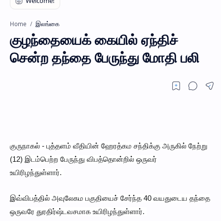
இலங்கை
Home
குழந்தையைக் கையில் ஏந்திச்
சென்ற தந்தை பேருந்து மோதி பலி
குருநாகல் - புத்தளம் வீதியின் ஹேரத்கம சந்திக்கு அருகில் நேற்று
(12) இடம்பெற்ற பேருந்து விபத்தொன்றில் ஒருவர்
உயிரிழந்துள்ளார்.
இவ்விபத்தில் அவுலேகம பகுதியைச் சேர்ந்த 40 வயதுடைய தந்தை
ஒருவரே துரதிர்ஷ்டவசமாக உயிரிழந்துள்ளார்.