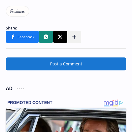
Post a Comment
AD