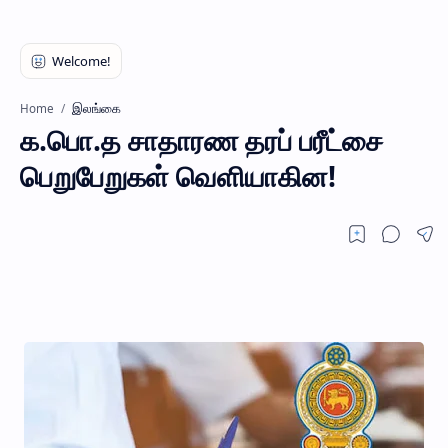
இலங்கை
Home
க.பொ.த சாதாரண தரப் பரீட்சை
பெறுபேறுகள் வெளியாகின!