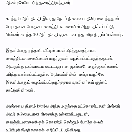
ஆண்டிலேயே பரிந்துரைத்திருந்தனர்.
கடந்த 5 ஆம் திகதி இவரது நோய் நிலைமை தீவிரமடைந்ததால்
பேராதனை போதனா வைத்தியசாலையில் அனுமதிக்கப்பட்டு,
பின்னர் கடந்த 10 ஆம் திகதி குணமடைந்து வீடு திரும்பியுள்ளார்.
இதன்போது நந்தனி வீட்டில் பயன்படுத்துவதற்காக
வைத்தியசாலையினால் மருந்துகள் வழங்கப்பட்டிருந்ததுடன்,
அவருக்கு ஒவ்வாமை உடையது என முன்னரே மருத்துவர்களால்
பரிந்துரைக்கப்பட்டிருந்த 'அமோக்சிலின்' என்ற மருந்தே
இதன்போதும் வழங்கப்பட்டிருந்ததாக உறவினர்கள் குற்றம்
சாட்டுகின்றனர்.
அன்றைய தினம் இரவே அந்த மருந்தை உட்கொண்டதன் பின்னர்
அவர் கடுமையான நிலைக்கு உள்ளாகியதுடன்,
வைத்தியசாலைக்குக் கொண்டு செல்லும் போதே அவர்
உயிரிழந்திருந்ததாகக் குறிப்பிடப்படுகிறது.