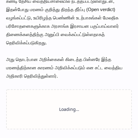
கண்டி தேசிய வைத்தியசாலையில் நடத்தப்பட்டுள்ளதுடன்,
இதன்போது மரணம் குறித்து திறந்த தீர்ப்பு (Open verdict)
வழங்கப்பட்டு, உயிரிழந்த பெண்ணின் உடற்பாகங்கள் மேலதிக
பரிசோதனைகளுக்காக அரசாங்க இரசாயன பகுப்பாய்வாளர்
திணைக்களத்திற்கு அனுப்பி வைக்கப்பட்டுள்ளதாகத்
தெரிவிக்கப்படுகிறது.
அது தொடர்பான அறிக்கைகள் கிடைத்த பின்னரே இந்த
மரணத்திற்கான காரணம் அறிவிக்கப்படும் என சட்ட வைத்திய
அதிகாரி தெரிவித்துள்ளார்.