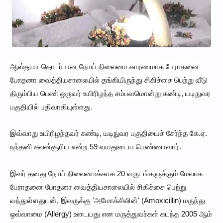
ஆஸ்துமா தொடர்பான நோய் நிலைமை காரணமாக பேராதனை
போதனா வைத்தியசாலையில் தங்கியிருந்து சிகிச்சை பெற்று வீடு
திரும்பிய பெண் ஒருவர் உயிரிழந்த சம்பவமொன்று கண்டி, யடிநுவர
பகுதியில் பதிவாகியுள்ளது.
இவ்வாறு உயிரிழந்தவர் கண்டி, யடிநுவர பகுதியைச் சேர்ந்த கே.ஏ.
நந்தனி கலன்சூரிய என்ற 59 வயதுடைய பெண்ணாவார்.
இவர் தனது நோய் நிலைமைக்காக 20 வருடங்களுக்கும் மேலாக
பேராதனை போதனா வைத்தியசாலையில் சிகிச்சை பெற்று
வந்துள்ளதுடன், இவருக்கு 'அமோக்சிலின்' (Amoxicillin) மருந்து
ஒவ்வாமை (Allergy) உடையது என மருத்துவர்கள் கடந்த 2005 ஆம்