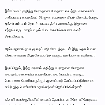
இச்சம்பவம் குறித்து பேராதனை போதனா வைத்தியசாலையின்
பணிப்பாளர் வைத்தியர் அர்ஜுன திலகரத்னவிடம் வினவியபோது,
இந்தச் சம்பவம் தொடர்பாக வைத்தியசாலைக்கு இதுவரை
எந்தவொரு முறைப்பாடும் கிடைக்கவில்லை என அவர்
தெரிவித்தார்.
அவ்வாறானதொரு முறைப்பாடு கிடைத்தவுடன் இது தொடர்பான
விசாரணைகள் ஆரம்பிக்கப்படும் என்றும் பணிப்பாளர் கூறினார்.
இருப்பினும், இந்த மரணம் குறித்து பேராதனை போதனா
வைத்தியசாலையின் வைத்தியசாலை பொலிஸாருக்கும்,
பேராதனை பொலிஸாருக்கும் முறைப்பாடு செய்யப்பட்டுள்ளதாக
உயிரிழந்த பெண்ணின் உறவினர்கள் தெரிவிக்கின்றனர்.
நந்தனி கலன்சூரியவின் மரணம் தொடர்பான பிரேத பரிசோதனை