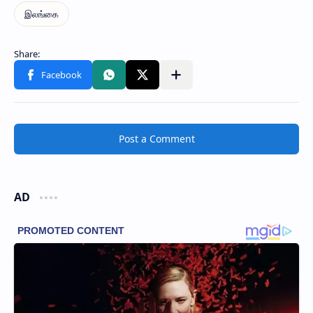
Post a Comment
AD