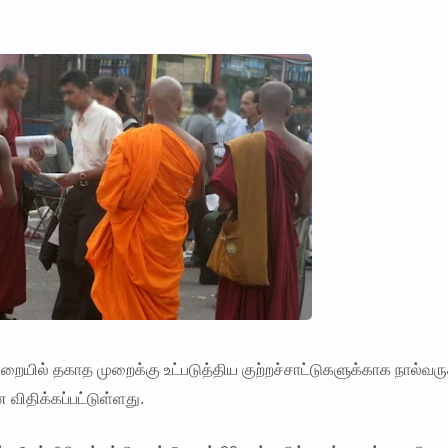
ில் தகாத முறைக்கு உட்படுத்திய குற்றச்சாட்டுகளுக்காக நால்வருக
ிதிக்கப்பட்டுள்ளது.