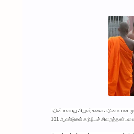
பதின்ம வயது சிறுவர்களை கடுமையான முறைய
101 ஆண்டுகள் கடூழியச் சிறைத்தண்டனை வ