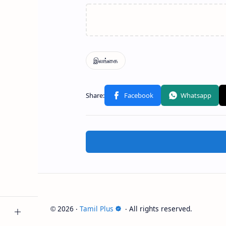
2026
‧
Tamil Plus
‧ All rights reserved.
©