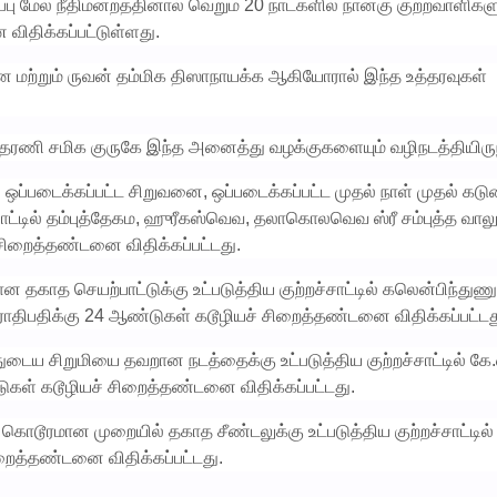
்பு மேல் நீதிமன்றத்தினால் வெறும் 20 நாட்களில் நான்கு குற்றவாளிகள
ிதிக்கப்பட்டுள்ளது.
ான மற்றும் ருவன் தம்மிக திஸாநாயக்க ஆகியோரால் இந்த உத்தரவுகள்
டத்தரணி சமிக குருகே இந்த அனைத்து வழக்குகளையும் வழிநடத்தியிருந
ஒப்படைக்கப்பட்ட சிறுவனை, ஒப்படைக்கப்பட்ட முதல் நாள் முதல் க
சாட்டில் தம்புத்தேகம, ஹுரீகஸ்வெவ, தலாகொலவெவ ஸ்ரீ சம்புத்த வால
சிறைத்தண்டனை விதிக்கப்பட்டது.
காத செயற்பாட்டுக்கு உட்படுத்திய குற்றச்சாட்டில் கலென்பிந்த
ராதிபதிக்கு 24 ஆண்டுகள் கடூழியச் சிறைத்தண்டனை விதிக்கப்பட்டத
ய சிறுமியை தவறான நடத்தைக்கு உட்படுத்திய குற்றச்சாட்டில் கே.
டுகள் கடூழியச் சிறைத்தண்டனை விதிக்கப்பட்டது.
ூரமான முறையில் தகாத சீண்டலுக்கு உட்படுத்திய குற்றச்சாட்டில்
றைத்தண்டனை விதிக்கப்பட்டது.