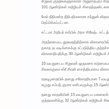
சிறுவர் குற்றங்களுக்கான அனுராதபுரம் சிறப
101 ஆண்டுகள் கடூழியச் சிறைத்தண்டனை வ
மேல் நீதிமன்ற நீதிபதிகளான சந்துன் வித
பிறப்பிக்கப்பட்டன.
சட்டமா அதிபர் சார்பில் அரச சிரேஷ்ட சட்
அதற்கமைய, துறவறத்திற்காக விகாரையில் 
தகாத நடவடிக்கைக்கு உட்படுத்திய குற்றச்
விகாராதிபதிக்கு 30 ஆண்டுகள் கடூழியச் 
10 வயதுடைய சிறுவன் ஒருவரை கடுமையான த
சிவலாகுலம ஸ்ரீ சீவலி சைத்தியாராம விகா
உறவுமுறையில் தனது சகோதரியான 7 வயதுடை
சுமுது சம்பத் குமார என்பவருக்கு 15 ஆண்
தனது காதலியின் 15 வயதுடைய மகளைக் கொட
குற்றவாளிக்கு 32 ஆண்டுகள் கடூழியச் சி