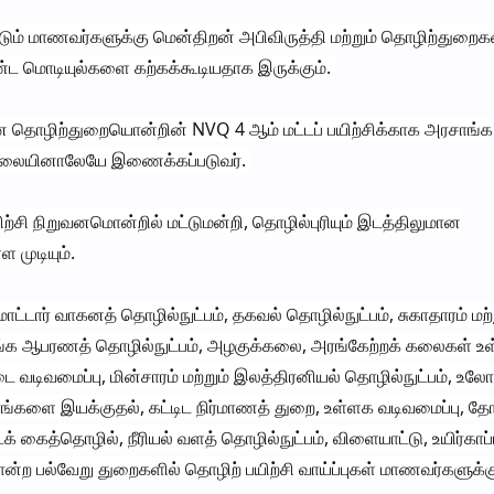
டும் மாணவர்களுக்கு மென்திறன் அபிவிருத்தி மற்றும் தொழிற்துற
ட மொடியுல்களை கற்கக்கூடியதாக இருக்கும்.
 தொழிற்துறையொன்றின் NVQ 4 ஆம் மட்டப் பயிற்சிக்காக அரசாங்க
சாலையினாலேயே இணைக்கப்படுவர்.
சி நிறுவனமொன்றில் மட்டுமன்றி, தொழில்புரியும் இடத்திலுமான
ள முடியும்.
 மோட்டார் வாகனத் தொழில்நுட்பம், தகவல் தொழில்நுட்பம், சுகாதாரம் மற்
 தங்க ஆபரணத் தொழில்நுட்பம், அழகுக்கலை, அரங்கேற்றக் கலைகள் உள
வடிவமைப்பு, மின்சாரம் மற்றும் இலத்திரனியல் தொழில்நுட்பம், உலோ
திரங்களை இயக்குதல், கட்டிட நிர்மாணத் துறை, உள்ளக வடிவமைப்பு, தோ
க் கைத்தொழில், நீரியல் வளத் தொழில்நுட்பம், விளையாட்டு, உயிர்காப்பு
போன்ற பல்வேறு துறைகளில் தொழிற் பயிற்சி வாய்ப்புகள் மாணவர்களுக்க