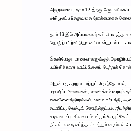
அதற்கமைய, தரம் 12 இற்கு அனுமதிக்கப்ப
அறிமுகப்படுத்துவதை நோக்கமாகக் கொண்
தரம் 13 இல் அம்மாணவர்கள் பொருத்தமான
தொழிற்பயிற்சி நிறுவனமொன்றுடன் பாட
இதன்போது, மாணவர்களுக்குத் தொழிற்பயிற்
பயிற்சிக்கான வாய்ப்பினைப் பெற்றுக் கொள்
அதன்படி, சுற்றுலா மற்றும் விருந்தோம்பல்,
பராமரிப்பு சேவைகள், மாணிக்கம் மற்றும்
கைவினைத்திறன்கள், உணவு உற்பத்தி, ஆடை 
தயாரிப்பு, வெல்டிங் தொழில்நுட்பம், இயந்
வடிவமைப்பு, விவசாயம் மற்றும் பெருந்தோட்ட
நீச்சல் கலை, வர்த்தகம் மற்றும் வழங்கல் 