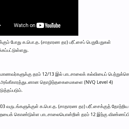
ும் போது க.பொ.த. (சாதாரண தர) பரீட்சைப் பெறுபேறுகள்
கப்பட்டுள்ளது.
ம் மாணவர்களுக்கு தரம் 12/13 இல் பாடசாலைக் கல்வியைப் பெற்றுக்க
்டு அங்கீகாரத்துடனான தொழிற்தகைமைகளை (NVQ Level 4)
ுத்தப்படும்.
03 வருடங்களுக்குள் க.பொ.த. (சாதாரண தர) பரீட்சைக்குத் தோற்றிய
ுறையைக் கொண்டுள்ள பாடசாலையொன்றின் தரம் 12 இற்கு விண்ணப்ப