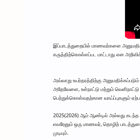
இப்பாடத்துறையில் மாணவர்களை அனுமதிக்க
கருத்திற்கொள்ளப்பட மாட்டாது என அறிவிக்
அவ்வாறு உயர்தரத்திற்கு அனுமதிக்கப்படு
அதேவேளை, உள்நாட்டு மற்றும் வெளிநாட
பெற்றுக்கொள்வதற்கான வாய்ப்புகளும் ஏற்பட
2025(2026) ஆம் ஆண்டில் அல்லது கடந்த 
எவரேனும் ஒரு மாணவர், தொழிற் பாடத்த
முடியும்.