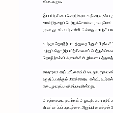
கிடைக்கும்.
இப்பயிற்சியை வெற்றிகரமாக நிறைவு செய்த
சான்றிதழைப் பெற்றுக்கொள்ள முடியுமென்ப
முடிவதுடன், உயர் கல்வி அல்லது முயற்சியா
உயர்தர தொழிற் பாடத்துறையினுள் பிரவேசி
மற்றும் தொழிற்பயிற்சிகளைப் பெற்றுக்கொள
தொழிற்கல்வி அமைச்சின் இணையத்தளத்தின்
சாதாரண தரப் பரீட்சையின் பெறுபேறுகளைப்
உறுதிப்படுத்தும் நோக்கோடு, கல்வி, உயர்க
நடைமுறைப்படுத்தப்படுகின்றது.
அதற்கமைய, தாங்கள் அனுமதி பெற எதிர்பா
விண்ணப்பப் படிவத்தை அனுப்பி வைத்தல் 