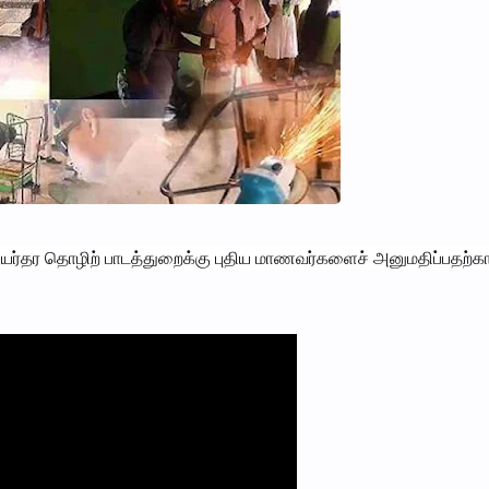
உயர்தர தொழிற் பாடத்துறைக்கு புதிய மாணவர்களைச் அனுமதிப்பதற்