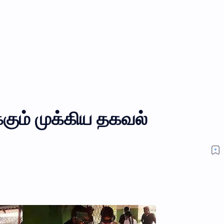
ும் முக்கிய தகவல்