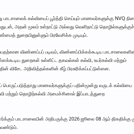
ு பாடசாலைக் கல்வியைப் பூர்த்தி செய்யும் மாணவர்களுக்கு NVQ நி
துடன், அதன் மூலம் உள்நாட்டு அல்லது வெளிநாட்டு தொழில்களுக்குச
ண்மைத் துறையினுள்ளும் பிரவேசிக்க முடியும்.
ப்பதற்கான விண்ணப்பப் படிவம், விண்ணப்பிக்கக்கூடிய பாடசாலைகளின்
்ளக்கூடிய துறைகள் உள்ளிட்ட தகவல்கள் கல்வி, உயர்கல்வி மற்றும்
 விசேட அறிவித்தல்களின் கீழ் பிரசுரிக்கப்பட்டுள்ளன.
 பொருட்படுத்தாது மாணவர்களுக்குப் பதின்மூன்று வருடக் கல்வியை
ல்வி மற்றும் தொழிற்கல்வி அமைச்சினால் இப்பாடத்துறை
ர்க்கும் பாடசாலையின் அதிபருக்கு 2026 ஜூலை 08 ஆம் திகதிக்கு ம
வேண்டும்.