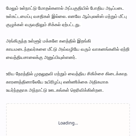
மேலும் உள்நாட்டு மோதல்களால் அப்பகுதியில் போதிய அடிப்படை
உள்கட்டமைப்பு வசதிகள் இல்லை. எனவே ஆம்புலன்ஸ் மற்றும் மீட்பு
குழுக்கள் வருவதிலும் சிக்கல் ஏற்பட்டது.
அங்கிருந்த உள்ளூர் மக்களே களத்தில் இறங்கி
காயமடைந்தவர்களை மீட்டு அவ்வழியே வரும் வாகனங்களில் ஏற்றி
வைத்தியசாலைக்கு அனுப்பியுள்ளனர்.
உரிய நேரத்தில் முதலுதவி மற்றும் வைத்திய சிகிச்சை கிடைக்காத
காரணத்தினாலேயே உயிரிழப்பு எண்ணிக்கை அதிகமாக
உயர்ந்ததாக அந்நாட்டு ஊடகங்கள் தெரிவிக்கின்றன.