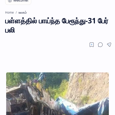
உலகம்
Home
பள்ளத்தில் பாய்ந்த பேரூந்து-31 பேர்
பலி