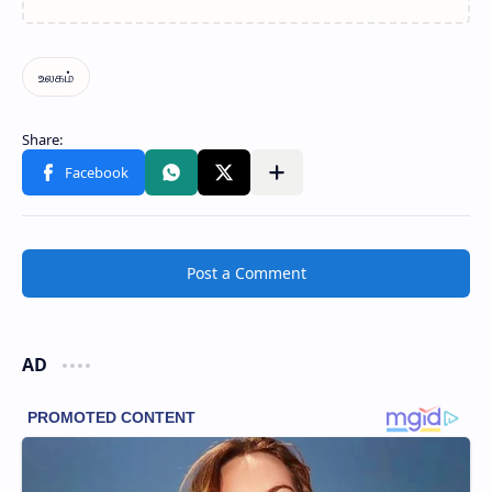
Post a Comment
AD