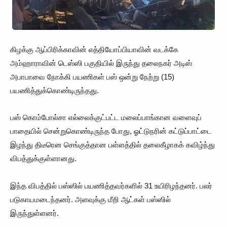
கிழக்கு ஆப்பிரிக்காவின் எத்தியோப்பியாவின் வடக்கே
அம்ஹாராவின் டெஸ்ஸி பகுதியில் இருந்து தலைநகர் அடிஸ்
அபாபாவை நோக்கி பயணிகள் பஸ் ஒன்று நேற்று (15)
பயணித்துக்கொண்டிருந்தது.
பஸ் கொம்போல்சா எல்லைக்குட்பட்ட மலைப்பாங்கான வளைவுப்
பாதையில் சென்றுகொண்டிருந்த போது, ஓட்டுநரின் கட்டுப்பாட்டை
இழந்து திடீரென செங்குத்தான பள்ளத்தில் தலைகீழாகக் கவிழ்ந்து
விபத்துக்குள்ளானது.
இந்த விபத்தில் பஸ்ஸில் பயணித்தவர்களில் 31 உயிரிழந்தனர். பலர்
படுகாயமடைந்தனர். அளவுக்கு மீறி ஆட்கள் பஸ்ஸில்
இருந்துள்ளனர்.