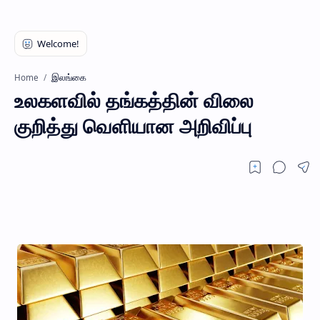
இலங்கை
Home
உலகளவில் தங்கத்தின் விலை
குறித்து வெளியான அறிவிப்பு