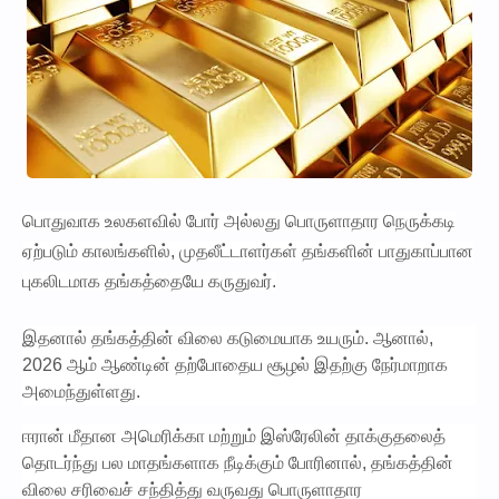
பொதுவாக உலகளவில் போர் அல்லது பொருளாதார நெருக்கடி
ஏற்படும் காலங்களில், முதலீட்டாளர்கள் தங்களின் பாதுகாப்பான
புகலிடமாக தங்கத்தையே கருதுவர்.
இதனால் தங்கத்தின் விலை கடுமையாக உயரும். ஆனால்,
2026 ஆம் ஆண்டின் தற்போதைய சூழல் இதற்கு நேர்மாறாக
அமைந்துள்ளது.
ஈரான் மீதான அமெரிக்கா மற்றும் இஸ்ரேலின் தாக்குதலைத்
தொடர்ந்து பல மாதங்களாக நீடிக்கும் போரினால், தங்கத்தின்
விலை சரிவைச் சந்தித்து வருவது பொருளாதார