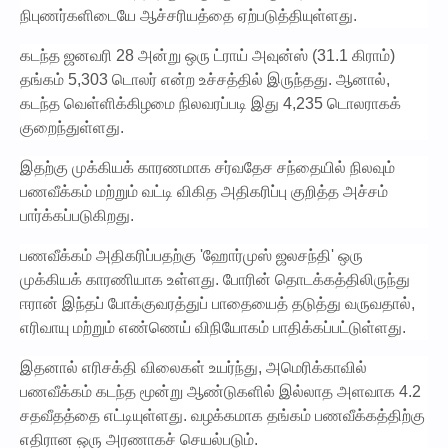
நிபுணர்களிடையே ஆச்சரியத்தை ஏற்படுத்தியுள்ளது.
கடந்த ஜனவரி 28 அன்று ஒரு ட்ராய் அவுன்ஸ் (31.1 கிராம்)
தங்கம் 5,303 டொலர் என்ற உச்சத்தில் இருந்தது. ஆனால்,
கடந்த வெள்ளிக்கிழமை நிலவரப்படி இது 4,235 டொலராகக்
குறைந்துள்ளது.
இதற்கு முக்கியக் காரணமாக சர்வதேச சந்தையில் நிலவும்
பணவீக்கம் மற்றும் வட்டி விகித அதிகரிப்பு குறித்த அச்சம்
பார்க்கப்படுகிறது.
பணவீக்கம் அதிகரிப்பதற்கு 'ஹோர்முஸ் ஜலசந்தி' ஒரு
முக்கியக் காரணியாக உள்ளது. போரின் தொடக்கத்திலிருந்து
ஈரான் இந்தப் போக்குவரத்துப் பாதையைத் தடுத்து வருவதால்,
எரிவாயு மற்றும் எண்ணெய் விநியோகம் பாதிக்கப்பட்டுள்ளது.
இதனால் எரிசக்தி விலைகள் உயர்ந்து, அமெரிக்காவில்
பணவீக்கம் கடந்த மூன்று ஆண்டுகளில் இல்லாத அளவாக 4.2
சதவீதத்தை எட்டியுள்ளது. வழக்கமாக தங்கம் பணவீக்கத்திற்கு
எதிரான ஒரு அரணாகச் செயல்படும்.