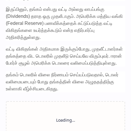
இருப்பினும், தங்கம் என்பது வட்டி அல்லது லாபப்பங்கு
(Dividends) தராத ஒரு முதலீடாகும். அமெரிக்க மத்திய வங்கி
(Federal Reserve) பணவீக்கத்தைக் கட்டுப்படுத்த வட்டி
விகிதங்களை உயர்த்தக்கூடும் என்ற எதிர்பார்ப்பு
அதிகரித்துள்ளது.
வட்டி விகிதங்கள் அதிகமாக இருக்கும்போது, முதலீட்டாளர்கள்
தங்கத்தை விட டொலரில் முதலீடு செய்யவே விரும்புவர். ஈரான்
போர்ச் சூழல் அமெரிக்க டொலரை வலிமைப்படுத்தியுள்ளது.
தங்கம் டொலரில் விலை நிர்ணயம் செய்யப்படுவதால், டொலர்
வலிமையடையும் போது தங்கத்தின் விலை அழுததத்திற்கு
உள்ளாகி வீழ்ச்சியடைகிறது.