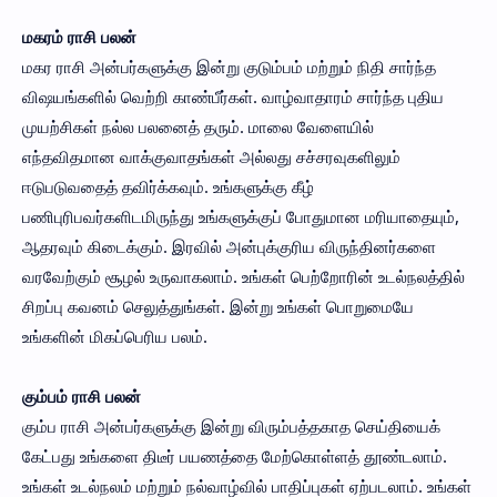
மகரம் ராசி பலன்
மகர ராசி அன்பர்களுக்கு இன்று குடும்பம் மற்றும் நிதி சார்ந்த
விஷயங்களில் வெற்றி காண்பீர்கள். வாழ்வாதாரம் சார்ந்த புதிய
முயற்சிகள் நல்ல பலனைத் தரும். மாலை வேளையில்
எந்தவிதமான வாக்குவாதங்கள் அல்லது சச்சரவுகளிலும்
ஈடுபடுவதைத் தவிர்க்கவும். உங்களுக்கு கீழ்
பணிபுரிபவர்களிடமிருந்து உங்களுக்குப் போதுமான மரியாதையும்,
ஆதரவும் கிடைக்கும். இரவில் அன்புக்குரிய விருந்தினர்களை
வரவேற்கும் சூழல் உருவாகலாம். உங்கள் பெற்றோரின் உடல்நலத்தில்
சிறப்பு கவனம் செலுத்துங்கள். இன்று உங்கள் பொறுமையே
உங்களின் மிகப்பெரிய பலம்.
கும்பம் ராசி பலன்
கும்ப ராசி அன்பர்களுக்கு இன்று விரும்பத்தகாத செய்தியைக்
கேட்பது உங்களை திடீர் பயணத்தை மேற்கொள்ளத் தூண்டலாம்.
உங்கள் உடல்நலம் மற்றும் நல்வாழ்வில் பாதிப்புகள் ஏற்படலாம். உங்கள்