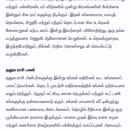
மற்றும் பன்னிரண்டாம் வீடுகளில் மூன்று கிரகங்களின் சேர்க்கை
இன்னும் சில நாட்களுக்கு நீடிக்கும். இதன் விளைவாக, வாயுத்
தொல்லை, சிறுநீர் மற்றும் ரத்தம் தொடர்பான சில உடல்நலக்
கோளாறுகள் ஏற்படலாம். இன்று இவற்றைச் பரிசோதித்து, ஒரு நல்ல
மருத்துவரை அணுகி ஆலோசனை பெறுங்கள். உடல்நலக்குறைவு
இருந்தபோதிலும், நீங்கள் அதிக அலைச்சலுடன் செயல்பட்டு
வருகிறீர்கள்.
தனுசு ராசி பலன்
தனுசு ராசி அன்பர்களுக்கு இன்று உங்கள் எதிரிகள் கூட உங்களைப்
பாராட்டுவார்கள். தொடர் முயற்சி எதிர்காலத்தில் உங்கள் நற்பெயரை
வலுப்படுத்தும். ஆளும் கட்சியுடனான நெருக்கம் மற்றும் கூட்டணி
உங்களுக்கு நன்மைகளைத் தரும். உங்கள் மாமனார் வீட்டிலிருந்து
கணிசமான பணவரவு கிடைக்கலாம். தொழில் ரீதியாக இன்று ஒரு
முக்கியமான நாளாக இருக்கும். மாலை முதல் இரவு வரை சமூக
மற்றும் கலாச்சார நிகழ்வுகளில் பங்கேற்கும் வாய்ப்புகள் அமையும்.