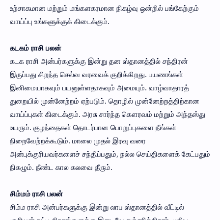
உற்சாகமான மற்றும் மங்களகரமான நிகழ்வு ஒன்றில் பங்கேற்கும்
வாய்ப்பு உங்களுக்குக் கிடைக்கும்.
கடகம் ராசி பலன்
கடக ராசி அன்பர்களுக்கு இன்று தன ஸ்தானத்தில் சந்திரன்
இருப்பது சிறந்த செல்வ வரவைக் குறிக்கிறது. பயணங்கள்
இனிமையாகவும் பயனுள்ளதாகவும் அமையும். வாழ்வாதாரத்
துறையில் முன்னேற்றம் ஏற்படும். தொழில் முன்னேற்றத்திற்கான
வாய்ப்புகள் கிடைக்கும். அரசு சார்ந்த கௌரவம் மற்றும் அந்தஸ்து
உயரும். குழந்தைகள் தொடர்பான பொறுப்புகளை நீங்கள்
நிறைவேற்றக்கூடும். மாலை முதல் இரவு வரை
அன்புக்குரியவர்களைச் சந்திப்பதும், நல்ல செய்திகளைக் கேட்பதும்
நிகழும். நீண்ட கால கலவை தீரும்.
சிம்மம் ராசி பலன்
சிம்ம ராசி அன்பர்களுக்கு இன்று லாப ஸ்தானத்தில் வீட்டில்