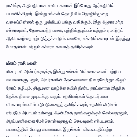
ராசிக்கு அதிபதியான சனி பகவான் இப்போது நேர்கதியில்
பயணிக்கிறார். இன்று உங்கள் தொழிலில் தொழில்முறை
வலைப்பின்னல் ஒரு முக்கியப் பங்கு வகிக்கும். இது ஆதாரமற்ற
சச்சரவுகள், தேவையற்ற பகை, புத்திக்குழப்பம் மற்றும் ஏமாற்றம்
ஆகியவற்றை ஏற்படுத்தக்கூடும். எனவே, எச்சரிக்கையுடன் இருந்து
மோதல்கள் மற்றும் சச்சரவுகளைத் தவிர்க்கவும்.
மீனம் ராசி பலன்
மீன ராசி அன்பர்களுக்கு இன்று உங்கள் பிள்ளைகளைப் பற்றிய
கவலைகளுடனும், அவர்களின் தேவைகளை நிறைவேற்றுவதிலும்
நேரம் கழியும். திருமண வாழ்க்கையில் நீண்ட நாட்களாக இருந்த
தேக்க நிலை முடிவுக்கு வரும். உறவினர்கள் தொடர்பான
விவகாரங்களில் ஈடுபடுவதைத் தவிர்க்கவும்; உறவில் விரிசல்
ஏற்படும் அபாயம் உள்ளது. ஆன்மீகத் தலங்களுக்குச் செல்வதாலும்,
அறப்பணிகளை மேற்கொள்வதாலும் செலவுகள் ஏற்படலாம்.
பயணத்தின் போது கவனமாக இருங்கள். விலைமதிப்பற்ற