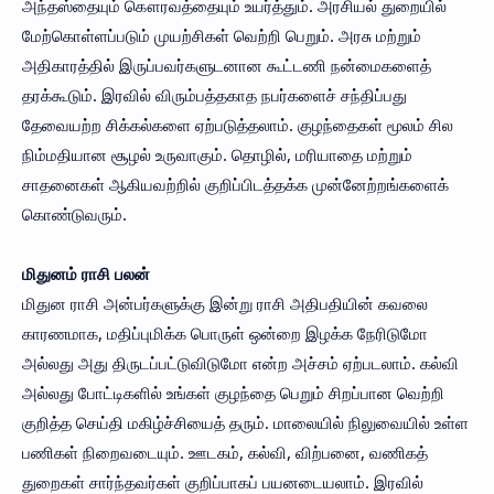
அந்தஸ்தையும் கௌரவத்தையும் உயர்த்தும். அரசியல் துறையில்
மேற்கொள்ளப்படும் முயற்சிகள் வெற்றி பெறும். அரசு மற்றும்
அதிகாரத்தில் இருப்பவர்களுடனான கூட்டணி நன்மைகளைத்
தரக்கூடும். இரவில் விரும்பத்தகாத நபர்களைச் சந்திப்பது
தேவையற்ற சிக்கல்களை ஏற்படுத்தலாம். குழந்தைகள் மூலம் சில
நிம்மதியான சூழல் உருவாகும். தொழில், மரியாதை மற்றும்
சாதனைகள் ஆகியவற்றில் குறிப்பிடத்தக்க முன்னேற்றங்களைக்
கொண்டுவரும்.
மிதுனம் ராசி பலன்
மிதுன ராசி அன்பர்களுக்கு இன்று ராசி அதிபதியின் கவலை
காரணமாக, மதிப்புமிக்க பொருள் ஒன்றை இழக்க நேரிடுமோ
அல்லது அது திருடப்பட்டுவிடுமோ என்ற அச்சம் ஏற்படலாம். கல்வி
அல்லது போட்டிகளில் உங்கள் குழந்தை பெறும் சிறப்பான வெற்றி
குறித்த செய்தி மகிழ்ச்சியைத் தரும். மாலையில் நிலுவையில் உள்ள
பணிகள் நிறைவடையும். ஊடகம், கல்வி, விற்பனை, வணிகத்
துறைகள் சார்ந்தவர்கள் குறிப்பாகப் பயனடையலாம். இரவில்