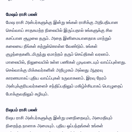
மேஷம் ராசி பலன்
மேஷ ராசி அன்பர்களுக்கு இன்று உங்கள் ராசிக்கு அதிபதியான
செவ்வாய் சாதகமற்ற நிலையில் இருப்பதால் உங்களுக்கு சில
கசப்பான சூழலை தரும். அதை இனிமையானதாக மாற்றும்
கலையை நீங்கள் கற்றுக்கொள்ள வேண்டும். உங்கள்
குழந்தைகளிடமிருந்து ஏமாற்றம் தரும் செய்திகள் வரலாம்.
மாலையில், நிலுவையில் உள்ள பணிகள் முடிவடையும் வாய்ப்புள்ளது.
செல்வாக்கு மிக்கவர்களின் அறிமுகம் அல்லது ஆதரவு
காரணமாகப் புதிய வாய்ப்புகள் உருவாகலாம். இரவு நேரம்
அன்புக்குரியவர்களைச் சந்திப்பதிலும் மகிழ்ச்சியாகப் பொழுதைப்
போக்குவதிலும் கழியும்.
ரிஷபம் ராசி பலன்
ரிஷப ராசி அன்பர்களுக்கு இன்று மனநிறைவும், அமைதியும்
நிறைந்த நாளாக அமையும். புதிய ஒப்பந்தங்கள் உங்கள்