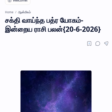
ஆன்மீகம்
Home
சக்தி வாய்ந்த பத்ர யோகம்-
இன்றைய ராசி பலன்{20-6-2026}