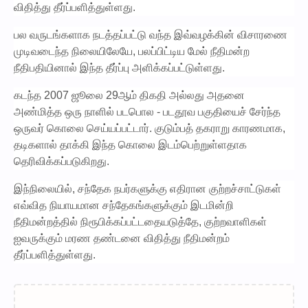
விதித்து தீர்ப்பளித்துள்ளது.
பல வருடங்களாக நடத்தப்பட்டு வந்த இவ்வழக்கின் விசாரணை
முடிவடைந்த நிலையிலேயே, பலப்பிட்டிய மேல் நீதிமன்ற
நீதிபதியினால் இந்த தீர்ப்பு அளிக்கப்பட்டுள்ளது.
கடந்த 2007 ஜூலை 29ஆம் திகதி அல்லது அதனை
அண்மித்த ஒரு நாளில் படபொல - படதூவ பகுதியைச் சேர்ந்த
ஒருவர் கொலை செய்யப்பட்டார். குடும்பத் தகராறு காரணமாக,
தடிகளால் தாக்கி இந்த கொலை இடம்பெற்றுள்ளதாக
தெரிவிக்கப்படுகிறது.
இந்நிலையில், சந்தேக நபர்களுக்கு எதிரான குற்றச்சாட்டுகள்
எவ்வித நியாயமான சந்தேகங்களுக்கும் இடமின்றி
நீதிமன்றத்தில் நிரூபிக்கப்பட்டதையடுத்தே, குற்றவாளிகள்
ஐவருக்கும் மரண தண்டனை விதித்து நீதிமன்றம்
தீர்ப்பளித்துள்ளது.