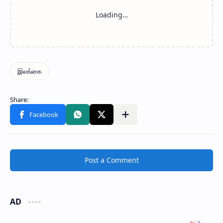
Post a Comment
AD