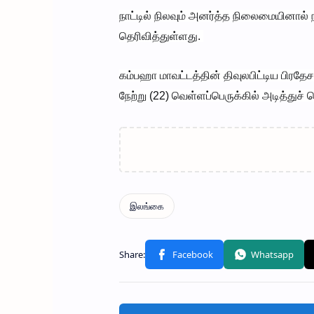
நாட்டில் நிலவும் அனர்த்த நிலைமையினால்
தெரிவித்துள்ளது.
கம்பஹா மாவட்டத்தின் திவுலபிட்டிய பிரதேச
நேற்று (22) வெள்ளப்பெருக்கில் அடித்துச