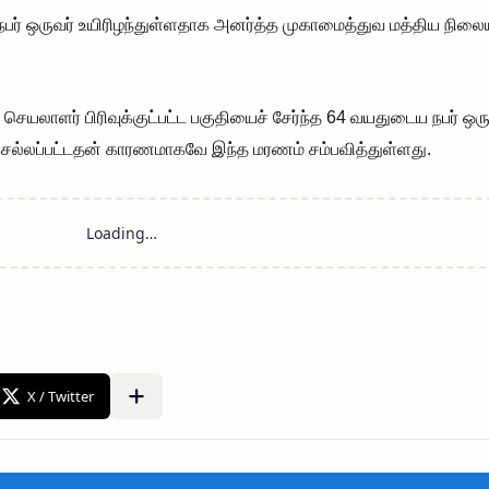
 நபர் ஒருவர் உயிரிழந்துள்ளதாக அனர்த்த முகாமைத்துவ மத்திய நிலை
 செயலாளர் பிரிவுக்குட்பட்ட பகுதியைச் சேர்ந்த 64 வயதுடைய நபர் ஒரு
் செல்லப்பட்டதன் காரணமாகவே இந்த மரணம் சம்பவித்துள்ளது.