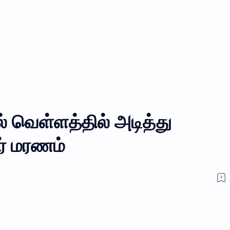
் வெள்ளத்தில் அடித்து
ர் மரணம்